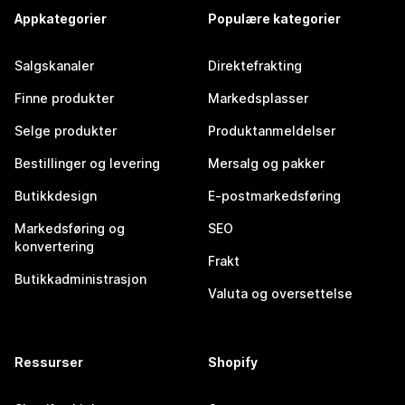
Appkategorier
Populære kategorier
Salgskanaler
Direktefrakting
Finne produkter
Markedsplasser
Selge produkter
Produktanmeldelser
Bestillinger og levering
Mersalg og pakker
Butikkdesign
E-postmarkedsføring
Markedsføring og
SEO
konvertering
Frakt
Butikkadministrasjon
Valuta og oversettelse
Ressurser
Shopify