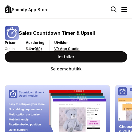
Shopify App Store
Sales Countdown Timer & Upsell
Priser
Vurdering
Utvikler
Gratis
5.0
(68)
VR App Studio
Installer
Se demobutikk