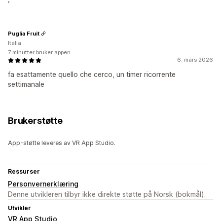
Puglia Fruit
Italia
7 minutter bruker appen
6. mars 2026
fa esattamente quello che cerco, un timer ricorrente
settimanale
Brukerstøtte
App-støtte leveres av VR App Studio.
Ressurser
Personvernerklæring
Denne utvikleren tilbyr ikke direkte støtte på Norsk (bokmål).
Utvikler
VR App Studio