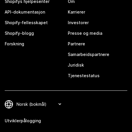
Shopifys hjelpesenter
Om
API-dokumentasjon
Karrierer
Shopify-fellesskapet
Investorer
Shopify-blogg
Presse og media
Forskning
Partnere
Samarbeidspartnere
Juridisk
Tjenestestatus
Utviklerpålogging