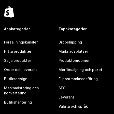
Appkategorier
Toppkategorier
Försäljningskanaler
Dropshipping
Hitta produkter
Marknadsplatser
Sälja produkter
Produktomdömen
Order och leverans
Merförsäljning och paket
Butiksdesign
E-postmarknadsföring
Marknadsföring och
SEO
konvertering
Leverans
Butikshantering
Valuta och språk