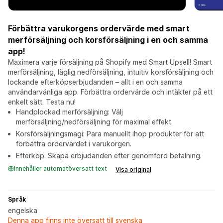
Förbättra varukorgens ordervärde med smart
merförsäljning och korsförsäljning i en och samma
app!
Maximera varje försäljning på Shopify med Smart Upsell! Smart
merförsäljning, läglig nedförsäljning, intuitiv korsförsäljning och
lockande efterköpserbjudanden – allt i en och samma
användarvänliga app. Förbättra ordervärde och intäkter på ett
enkelt sätt. Testa nu!
Handplockad merförsäljning: Välj
merförsäljning/nedförsäljning för maximal effekt.
Korsförsäljningsmagi: Para manuellt ihop produkter för att
förbättra ordervärdet i varukorgen.
Efterköp: Skapa erbjudanden efter genomförd betalning.
Innehåller automatöversatt text
Visa original
Språk
engelska
Denna app finns inte översatt till svenska