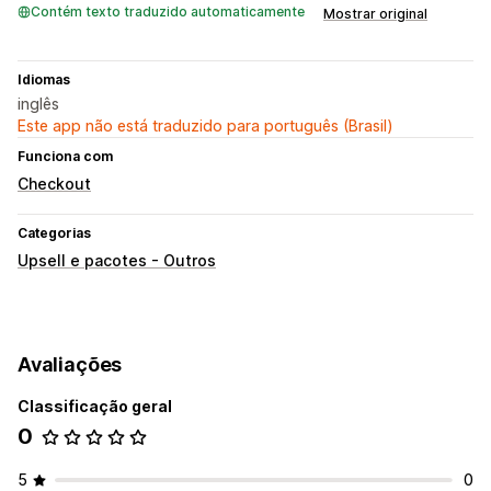
Contém texto traduzido automaticamente
Mostrar original
Idiomas
inglês
Este app não está traduzido para português (Brasil)
Funciona com
Checkout
Categorias
Upsell e pacotes - Outros
Avaliações
Classificação geral
0
5
0