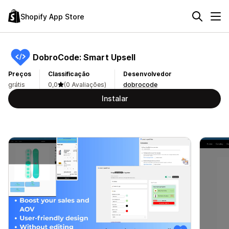
Shopify App Store
DobroCode: Smart Upsell
Preços
Classificação
Desenvolvedor
grátis
0,0
(0 Avaliações)
dobrocode
Instalar