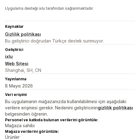
Uygulama desteği ixlu tarafından sağlanmaktadır.
Kaynaklar
Gizlilik politikası
Bu geliştirici doğrudan Türkçe destek sunmuyor.
Geliştirici
ixlu
Web Sitesi
Shanghai, SH, CN
Yayınlanma
8 Mayıs 2026
Veri erişimi
Bu uygulamanın mağazanızda kullanılabilmesi için aşağıdaki
verilere erişmesi gerekir. Nedenini geliştiricinin
gizlilik politikası
belgesinden öğrenin.
Personel ve katkıda bulunan verilerini görüntüle:
Mağaza sahibi
Mağaza verilerini görüntüle:
Ürünler