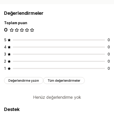
Değerlendirmeler
Toplam puan
0
5
0
4
0
3
0
2
0
1
0
Değerlendirme yazın
Tüm değerlendirmeler
Henüz değerlendirme yok
Destek