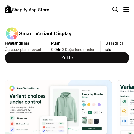
Shopify App Store
Smart Variant Display
Fiyatlandırma
Puan
Geliştirici
Ücretsiz plan mevcut
0,0
(0 Değerlendirmeler)
ixlu
Yükle