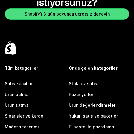
istiyorsunuz?
Shopify'ı 3 gün boyunca ücretsiz deneyin
Tüm kategoriler
Önde gelen kategoriler
Satış kanalları
Stoksuz satış
Ürün bulma
Pazar yerleri
Ürün satma
Ürün değerlendirmeleri
Siparişler ve kargo
Yukarı satış ve paketler
Mağaza tasarımı
E-posta ile pazarlama