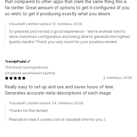
that compared to other apps that claim the same thing this is
far better. Great amount of options to get it configured (if you
so wish) to get it producing exactly what you desire.
Visualsoft Limited vastasi 13. huhtikuu 2026
So pleased you've had a good experience - we've worked hard to
allow maximum configuration and being able to generate the highest
quality results! Thank you very much for your positive review!
TrendyPadel
Yhdistynyt kuningaskunta
24 päivää sovelluksen käyttöä
3. helmikuu 2026
Really easy to set up and use and saves hours of time.
Generates accurate meta descriptions of each image
Visualsoft Limited vastasi 24. helmikuu 2026
Thanks for the review!
Pleased to hear it saved a lot of valuable time for you :)