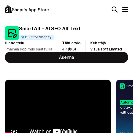
Shopify App Store
SmartAlt ‑ AI SEO Alt Text
Built for Shopify
Hinnoittelu
Tähtiarvio
Kehittäjä
Ilmainen sopimus saatavilla
4,4
(6)
Visualsoft Limited
Asenna