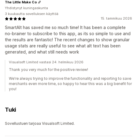
The Little Make Co
Yhdistynyt kuningaskunta
3 kuukautta sovelluksen käyttöä
15. tammikuu 2026
SmartAlt has saved me so much time! It has been a complete
no-brainer to subscribe to this app, as its so simple to use and
the results are fantastic! The recent changes to show granular
usage stats are really useful to see what alt text has been
generated, and what still needs work
Visualsoft Limited vastasi 24. helmikuu 2026
Thank you very much for the positive review!
We're always trying to improve the functionality and reporting to save
merchants even more time, so happy to hear this was a big benefit for
you!
Tuki
Sovellustuen tarjoaa Visualsoft Limited.