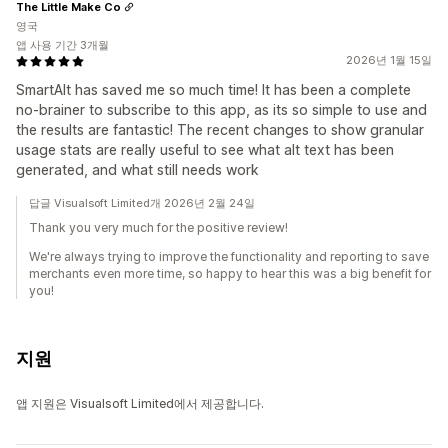
The Little Make Co
영국
앱 사용 기간 3개월
2026년 1월 15일
SmartAlt has saved me so much time! It has been a complete
no-brainer to subscribe to this app, as its so simple to use and
the results are fantastic! The recent changes to show granular
usage stats are really useful to see what alt text has been
generated, and what still needs work
답글 Visualsoft Limited개 2026년 2월 24일
Thank you very much for the positive review!
We're always trying to improve the functionality and reporting to save
merchants even more time, so happy to hear this was a big benefit for
you!
지원
앱 지원은 Visualsoft Limited에서 제공합니다.