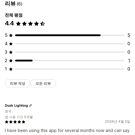
리뷰
(6)
전체 평점
4.4
5
5
4
0
3
0
2
1
1
0
리뷰 작성
모든 리뷰
Dusk Lighting
영국
앱 사용 기간 5개월
2026년 4월 2일
I have been using this app for several months now and can say