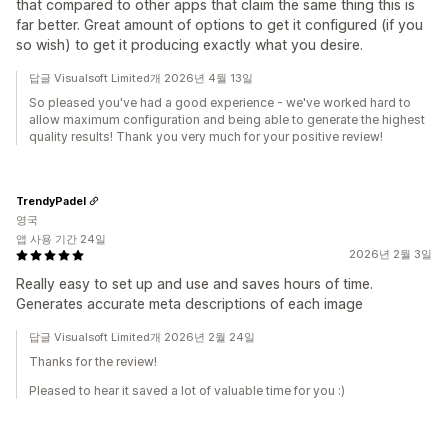
that compared to other apps that claim the same thing this is
far better. Great amount of options to get it configured (if you
so wish) to get it producing exactly what you desire.
답글 Visualsoft Limited개 2026년 4월 13일
So pleased you've had a good experience - we've worked hard to
allow maximum configuration and being able to generate the highest
quality results! Thank you very much for your positive review!
TrendyPadel
영국
앱 사용 기간 24일
2026년 2월 3일
Really easy to set up and use and saves hours of time.
Generates accurate meta descriptions of each image
답글 Visualsoft Limited개 2026년 2월 24일
Thanks for the review!
Pleased to hear it saved a lot of valuable time for you :)