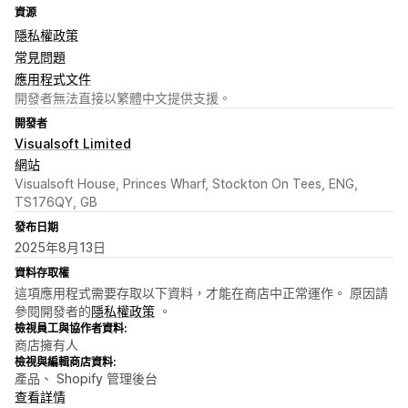
資源
隱私權政策
常見問題
應用程式文件
開發者無法直接以繁體中文提供支援。
開發者
Visualsoft Limited
網站
Visualsoft House, Princes Wharf, Stockton On Tees, ENG,
TS176QY, GB
發布日期
2025年8月13日
資料存取權
這項應用程式需要存取以下資料，才能在商店中正常運作。 原因請
參閱開發者的
隱私權政策
。
檢視員工與協作者資料:
商店擁有人
檢視與編輯商店資料:
產品、 Shopify 管理後台
查看詳情