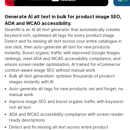
Generate AI alt text in bulk for product image SEO,
ADA and WCAG accessibility.
SmartAlt is an AI alt text generator that automatically creates
keyword-rich, optimised alt tags for every product image.
Detect and fix missing alt text across your entire catalogue in
one click, then auto-generate alt text for new products
instantly. Boost organic traffic with improved Google Images
rankings, meet ADA and WCAG accessibility compliance, and
ensure screen reader optimisation. AI trained for eCommerce:
context-aware image SEO without manual work.
Bulk alt text generation: optimise thousands of product
images instantly with AI
Auto-generate alt tags for new products: set and forget, no
manual work
Improve image SEO and boost organic traffic with keyword-
rich alt text
ADA and WCAG accessibility compliance with screen reader-
ready descriptions
Detect and fix missing alt text across entire product