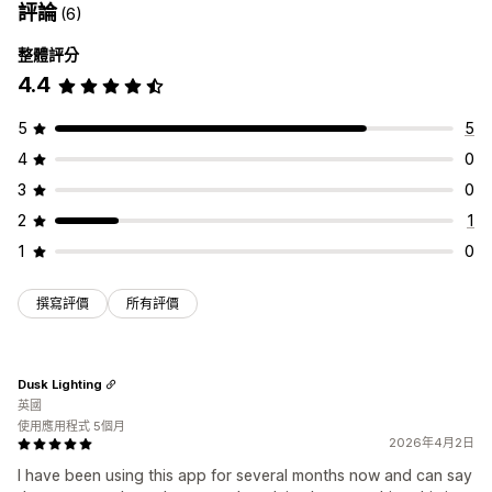
評論
(6)
整體評分
4.4
5
5
4
0
3
0
2
1
1
0
撰寫評價
所有評價
Dusk Lighting
英國
使用應用程式 5個月
2026年4月2日
I have been using this app for several months now and can say