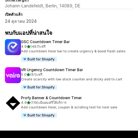
Johann-Landefeldt, Berlin, 14089, DE
เปิดตัวแล้ว
24 ตุลาคม 2024
พบกับแอปที่น่าสนใจ
GSC Countdown Timer Bar
เต็ม 5 ดาว
4.9
(487)
•
ฟรี
ทั้งหมด 487 รีวิว
Add countdown timer bar to create urgency & boost flash sales
Built for Shopify
VR Urgency Countdown Timer Bar
เต็ม 5 ดาว
5.0
(81)
•
ฟรี
ทั้งหมด 81 รีวิว
Create scarcity with low stock counter and sticky add to cart
Built for Shopify
Profy Banner & Countdown Timer
เต็ม 5 ดาว
4.9
(119)
•
มีแผนฟรีให้บริการ
ทั้งหมด 119 รีวิว
Add countdown timer, coupon & scrolling text for next sale
Built for Shopify