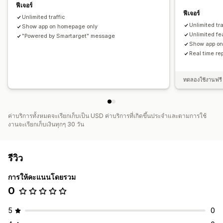
ฟีเจอร์
ฟีเจอร์
Unlimited traffic
Unlimited tra
Show app on homepage only
Unlimited fe
"Powered by Smartarget" message
Show app on
Real time re
ทดลองใช้งานฟรี 
ค่าบริการทั้งหมดจะเรียกเก็บเป็น USD ค่าบริการที่เกิดขึ้นประจำและตามการใช้
งานจะเรียกเก็บเงินทุกๆ 30 วัน
รีวิว
การให้คะแนนโดยรวม
0
5
0