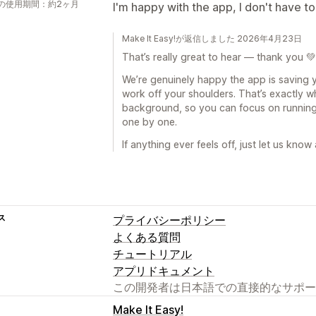
の使用期間：約2ヶ月
I'm happy with the app, I don't have to
Make It Easy!が返信しました 2026年4月23日
That’s really great to hear — thank you 💚
We’re genuinely happy the app is saving 
work off your shoulders. That’s exactly w
background, so you can focus on running 
one by one.
If anything ever feels off, just let us know 
ス
プライバシーポリシー
よくある質問
チュートリアル
アプリドキュメント
この開発者は日本語での直接的なサポー
Make It Easy!