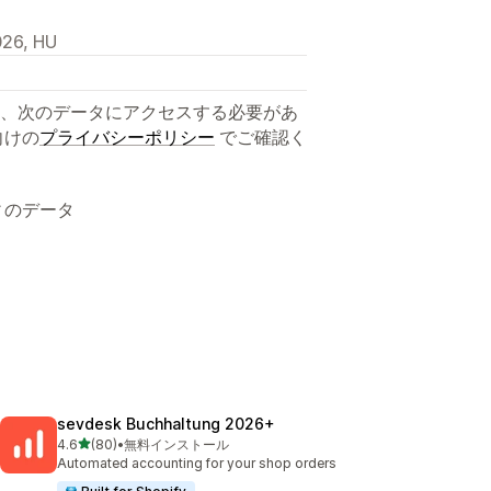
026, HU
、次のデータにアクセスする必要があ
向けの
プライバシーポリシー
でご確認く
ィのデータ
sevdesk Buchhaltung 2026+
5つ星中
4.6
(80)
•
無料インストール
合計レビュー数：80件
Automated accounting for your shop orders