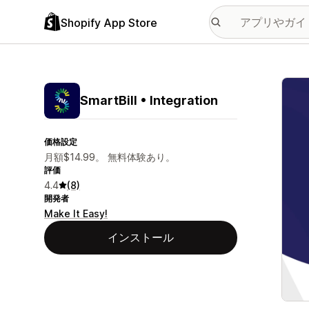
Shopify App Store
特集
SmartBill • Integration
価格設定
月額$14.99。 無料体験あり。
評価
4.4
(8)
開発者
Make It Easy!
インストール