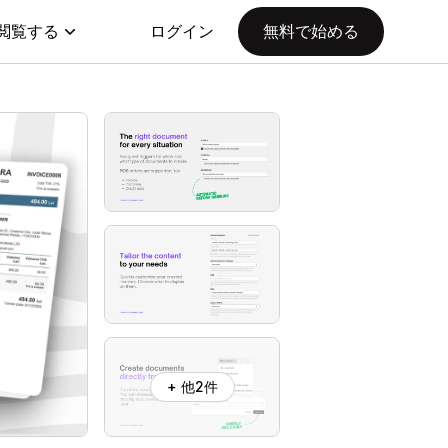
閲覧する
ログイン
無料で始める
+ 他2件