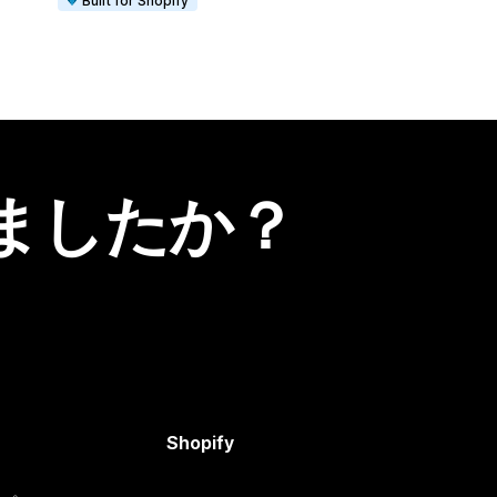
Built for Shopify
ましたか？
Shopify