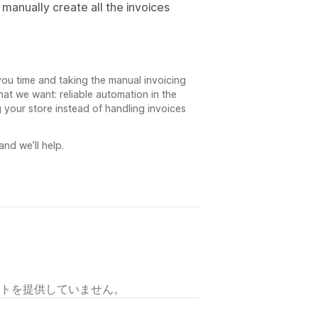
 manually create all the invoices
you time and taking the manual invoicing
hat we want: reliable automation in the
your store instead of handling invoices
and we’ll help.
トを提供していません。