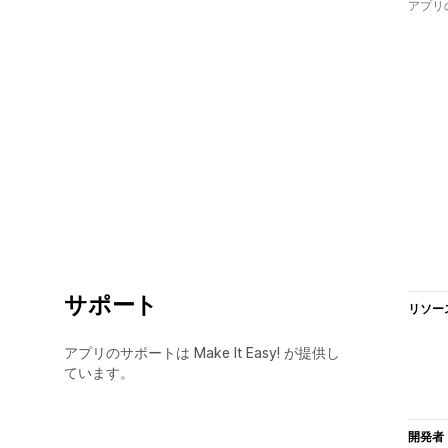
アプリ
サポート
リソー
アプリのサポートは Make It Easy! が提供し
ています。
開発者