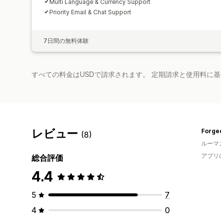
Multi Language & Currency Support
Priority Email & Chat Support
7日間の無料体験
すべての料金はUSDで請求されます。 定期請求と使用料に
レビュー
Forge
(8)
ルーマ
アプリ
総合評価
4.4
5
7
4
0