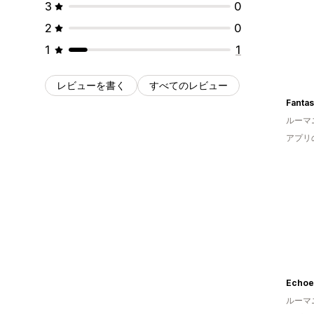
3
0
2
0
1
1
レビューを書く
すべてのレビュー
Fanta
ルーマ
アプリ
Echoes
ルーマ