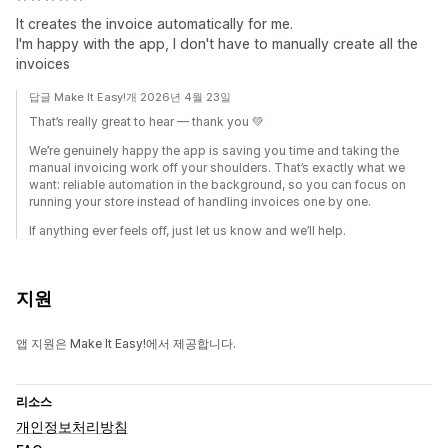
It creates the invoice automatically for me.
I'm happy with the app, I don't have to manually create all the
invoices
답글 Make It Easy!개 2026년 4월 23일
That’s really great to hear — thank you 💚
We’re genuinely happy the app is saving you time and taking the
manual invoicing work off your shoulders. That’s exactly what we
want: reliable automation in the background, so you can focus on
running your store instead of handling invoices one by one.
If anything ever feels off, just let us know and we’ll help.
지원
앱 지원은 Make It Easy!에서 제공합니다.
리소스
개인정보처리방침