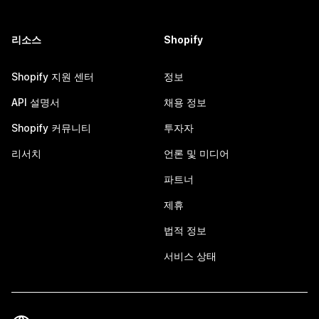
리소스
Shopify
Shopify 지원 센터
정보
API 설명서
채용 정보
Shopify 커뮤니티
투자자
리서치
언론 및 미디어
파트너
제휴
법적 정보
서비스 상태