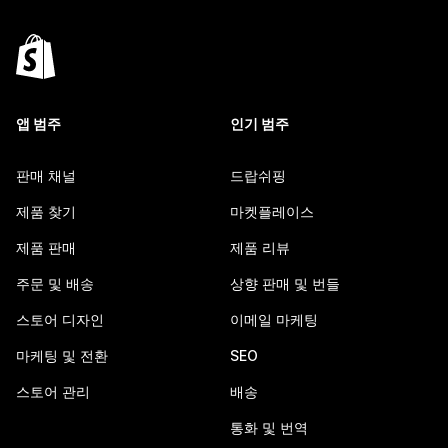
앱 범주
인기 범주
판매 채널
드랍쉬핑
제품 찾기
마켓플레이스
제품 판매
제품 리뷰
주문 및 배송
상향 판매 및 번들
스토어 디자인
이메일 마케팅
마케팅 및 전환
SEO
스토어 관리
배송
통화 및 번역