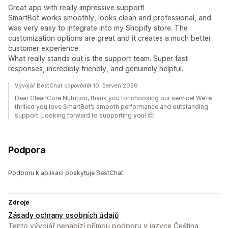
Great app with really impressive support!
SmartBot works smoothly, looks clean and professional, and
was very easy to integrate into my Shopify store. The
customization options are great and it creates a much better
customer experience.
What really stands out is the support team. Super fast
responses, incredibly friendly, and genuinely helpful.
Vývojář BestChat odpověděl 10. červen 2026
Dear CleanCore Nutrition, thank you for choosing our service! We’re
thrilled you love SmartBot’s smooth performance and outstanding
support. Looking forward to supporting you! 😊
Podpora
Podporu k aplikaci poskytuje BestChat.
Zdroje
Zásady ochrany osobních údajů
Tento vývojář nenabízí přímou podporu v jazyce Čeština.