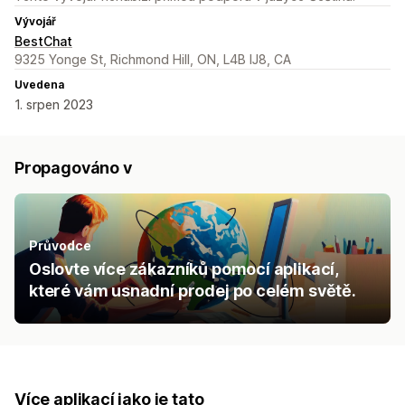
Vývojář
BestChat
9325 Yonge St, Richmond Hill, ON, L4B IJ8, CA
Uvedena
1. srpen 2023
Propagováno v
Průvodce
Oslovte více zákazníků pomocí aplikací,
které vám usnadní prodej po celém světě.
Více aplikací jako je tato