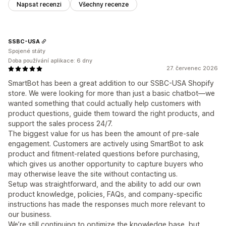
Napsat recenzi
Všechny recenze
SSBC-USA
Spojené státy
Doba používání aplikace: 6 dny
27. červenec 2026
SmartBot has been a great addition to our SSBC-USA Shopify
store. We were looking for more than just a basic chatbot—we
wanted something that could actually help customers with
product questions, guide them toward the right products, and
support the sales process 24/7.
The biggest value for us has been the amount of pre-sale
engagement. Customers are actively using SmartBot to ask
product and fitment-related questions before purchasing,
which gives us another opportunity to capture buyers who
may otherwise leave the site without contacting us.
Setup was straightforward, and the ability to add our own
product knowledge, policies, FAQs, and company-specific
instructions has made the responses much more relevant to
our business.
We’re still continuing to optimize the knowledge base, but