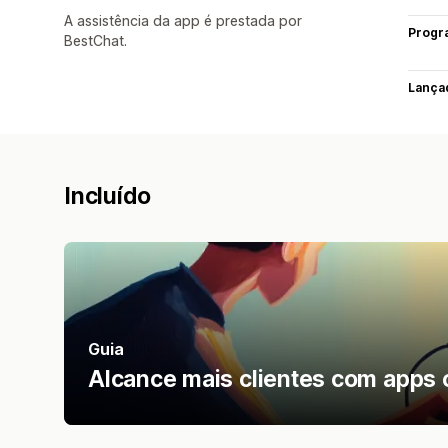
A assistência da app é prestada por
Progr
BestChat.
Lança
Incluído
Guia
Alcance mais clientes com apps 