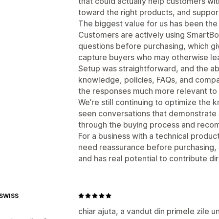
that could actually help customers wi
toward the right products, and suppor
The biggest value for us has been th
Customers are actively using SmartBot
questions before purchasing, which gi
capture buyers who may otherwise leav
Setup was straightforward, and the ab
knowledge, policies, FAQs, and compa
the responses much more relevant to 
We’re still continuing to optimize the
seen conversations that demonstrate 
through the buying process and reco
For a business with a technical produ
need reassurance before purchasing, 
and has real potential to contribute di
 SWISS
chiar ajuta, a vandut din primele zile 