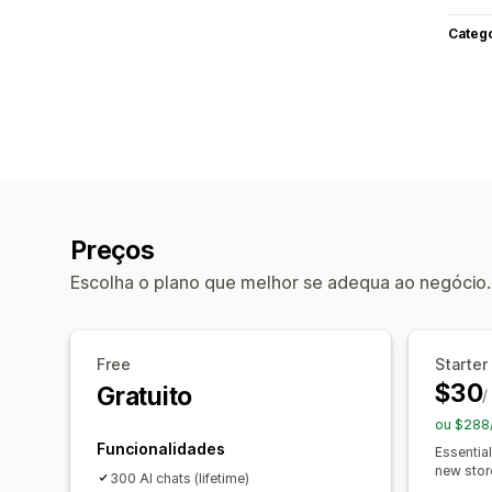
Categ
Preços
Escolha o plano que melhor se adequa ao negócio.
Free
Starter
$30
Gratuito
/
ou $288
Funcionalidades
Essentia
new stor
300 AI chats (lifetime)