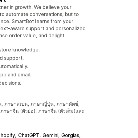
rtner in growth. We believe your
 to automate conversations, but to
ence. SmartBot learns from your
ontext-aware support and personalized
se order value, and delight
 store knowledge.
d support.
utomatically.
App and email.
decisions.
, ภาษาสเปน, ภาษาญี่ปุ่น, ภาษาดัตช์,
าษาจีน (ตัวย่อ), ภาษาจีน (ตัวเต็ม)และ
 Shopify
ChatGPT
Gemini
Gorgias