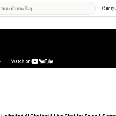
เรียกดู
อรีรูปภาพที่แสดง
 Unlimited AI Chatbot & Live Chat for Sales & Supp