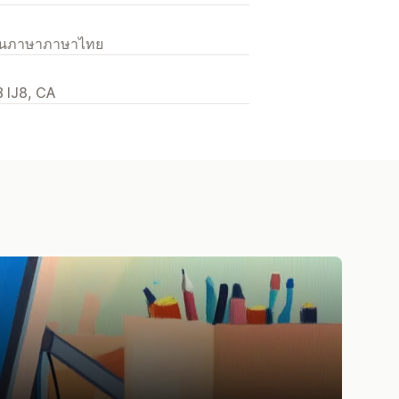
เป็นภาษาภาษาไทย
B IJ8, CA