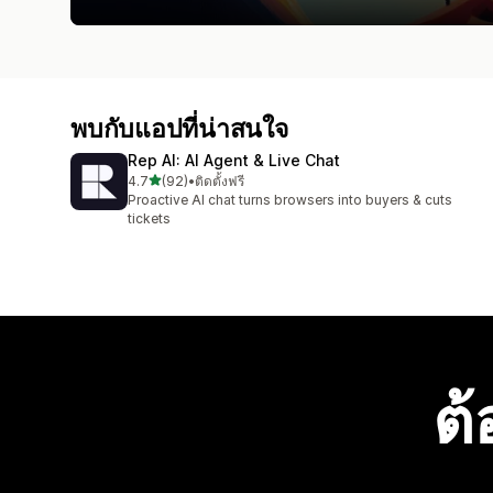
พบกับแอปที่น่าสนใจ
Rep AI: AI Agent & Live Chat
เต็ม 5 ดาว
4.7
(92)
•
ติดตั้งฟรี
ทั้งหมด 92 รีวิว
Proactive AI chat turns browsers into buyers & cuts
tickets
ต้