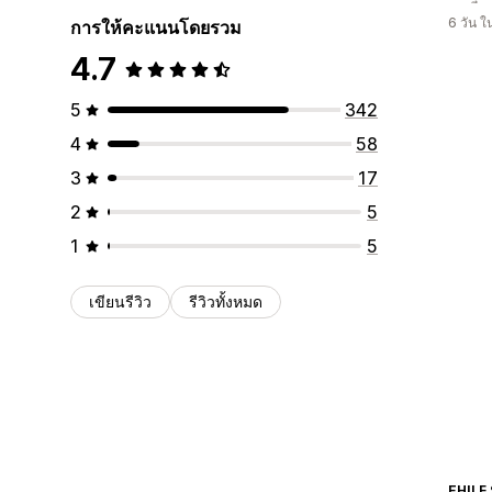
6 วัน 
การให้คะแนนโดยรวม
4.7
5
342
4
58
3
17
2
5
1
5
เขียนรีวิว
รีวิวทั้งหมด
EHILF