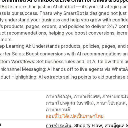
Bot is more than just an AI chatbot — it’s your strategic pa
ss is our success. That’s why SmartBot is designed not just
y understand your business and help you grow with confid
’s products, pages, orders, and policies to deliver 24/7 c
ct recommendations, helping you boost conversions, increa
omers.
p Learning AI: Understands products, policies, pages, and
rter Sales: Boost conversions with AI recommendations an
tom Workflows: Set business rules and let AI follow them a
ichannel Messaging: AI hands off to live agents via Whats
duct Highlighting: AI extracts selling points to aid purchase 
ภาษาอังกฤษ, ภาษาฝรั่งเศส, ภาษาเยอรมัน
ภาษาโปรตุเกส (บราซิล), ภาษาโปรตุเกส, ภ
ภาษาเกาหลี
แอปนี้ไม่ได้แปลเป็นภาษาไทย
บ
การชำระเงิน
Shopify Flow
ส่วนผู้ดูแล