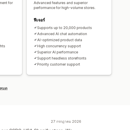
ent for
Advanced features and superior
performance for high-volume stores.
ฟีเจอร์
s
Supports up to 20,000 products
Advanced AI chat automation
AI-optimized product data
ghts
High concurrency support
Superior AI performance
Support headless storefronts
Priority customer support
งหมด
27 กรกฎาคม 2026