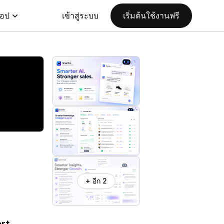
แอป
เข้าสู่ระบบ
เริ่มต้นใช้งานฟรี
+ อีก 2
ort