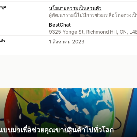
อมูล
นโยบายความเป็นส่วนตัว
ผู้พัฒนารายนี้ไม่มีการช่วยเหลือโดยตรง
า
BestChat
9325 Yonge St, Richmond Hill, ON, L4
แล้ว
1 สิงหาคม 2023
อกแบบมาเพื่อช่วยคุณขายสินค้าไปทั่วโลก