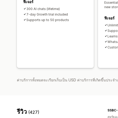
ฟีเจอร์
Essentia
new stor
300 AI chats (lifetime)
7-day Growth trial included
ฟีเจอร์
Supports up to 50 products
Unlimi
Suppor
Learns
WhatsA
Custo
ค่าบริการทั้งหมดจะเรียกเก็บเป็น USD ค่าบริการที่เกิดขึ้นประ
รีวิว
SSBC
(427)
สหรัฐอเ