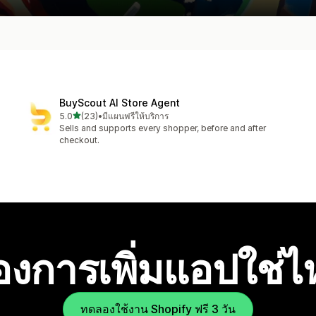
BuyScout AI Store Agent
เต็ม 5 ดาว
5.0
(23)
•
มีแผนฟรีให้บริการ
ทั้งหมด 23 รีวิว
Sells and supports every shopper, before and after
checkout.
องการเพิ่มแอปใช่
ทดลองใช้งาน Shopify ฟรี 3 วัน