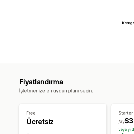
Katego
Fiyatlandırma
İşletmenize en uygun planı seçin.
Free
Starter
$3
Ücretsiz
/ay
veya yıl