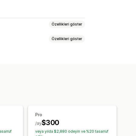
Özellikleri göster
Özellikleri göster
pencereler
Çoklu para birimi
eri
Yukarı satış
lar
Sohbet penceresi
eri
Aracı avatarı
ileri
Pro
$300
/ay
asarruf
veya yılda $2,880 ödeyin ve %20 tasarruf