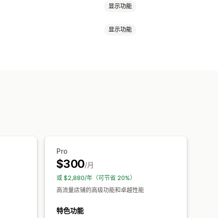
显示功能
显示功能
销
欢迎消息
聊天按钮
代理头像
Pro
$300
/月
或 $2,880/年（可节省 20%）
高流量店铺的高级功能和卓越性能
特色功能