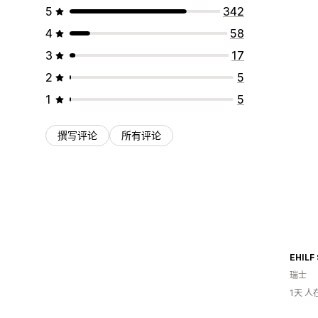
5
342
4
58
3
17
2
5
1
5
撰写评论
所有评论
EHILF
瑞士
1天 