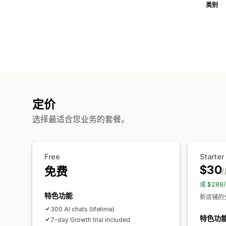
类别
定价
选择最适合您业务的套餐。
Free
Starter
$30
免费
或 $28
特色功能
新店铺的
300 AI chats (lifetime)
特色功
7-day Growth trial included