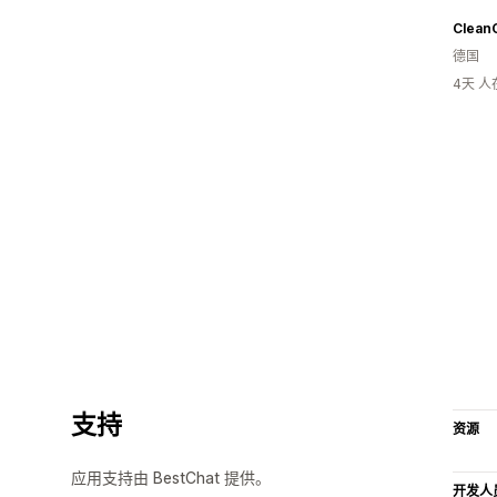
CleanC
德国
4天 
支持
资源
应用支持由 BestChat 提供。
开发人