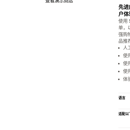
查看演示商店
先进
户体
使用 
单，
强购
品推
人
使
使
使
体
语言
适配以