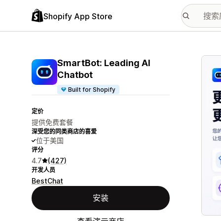
Shopify App Store
配图
SmartBot: Leading AI
Chatbot
Built for Shopify
定价
提供免费套餐
深受您的同类商店的喜爱
位于美国
评分
4.7
(427)
开发人员
BestChat
安装