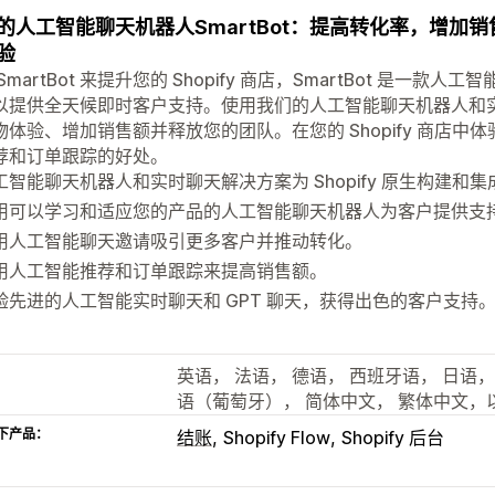
的人工智能聊天机器人SmartBot：提高转化率，增加
验
SmartBot 来提升您的 Shopify 商店，SmartBot 是
以提供全天候即时客户支持。使用我们的人工智能聊天机器人和
物体验、增加销售额并释放您的团队。在您的 Shopify 商店中体
荐和订单跟踪的好处。
工智能聊天机器人和实时聊天解决方案为 Shopify 原生构建和集
用可以学习和适应您的产品的人工智能聊天机器人为客户提供支
用人工智能聊天邀请吸引更多客户并推动转化。
用人工智能推荐和订单跟踪来提高销售额。
验先进的人工智能实时聊天和 GPT 聊天，获得出色的客户支持
英语， 法语， 德语， 西班牙语， 日语
语（葡萄牙）， 简体中文， 繁体中文，
下产品：
结账
Shopify Flow
Shopify 后台