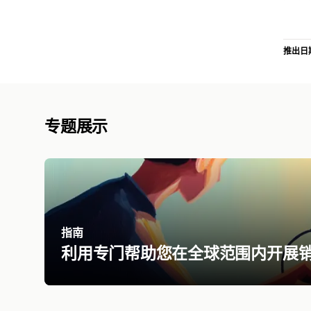
推出日
专题展示
指南
利用专门帮助您在全球范围内开展