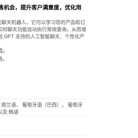
销售机会，提升客户满意度，优化用
一款人工智能聊天机器人，它可以学习您的产品和订
实时聊天功能自动执行常规查询，从而增
验 GPT 支持的人工智能聊天、个性化产
成。
持。
。
， 荷兰语， 葡萄牙语（巴西）， 葡萄牙
以及 韩语