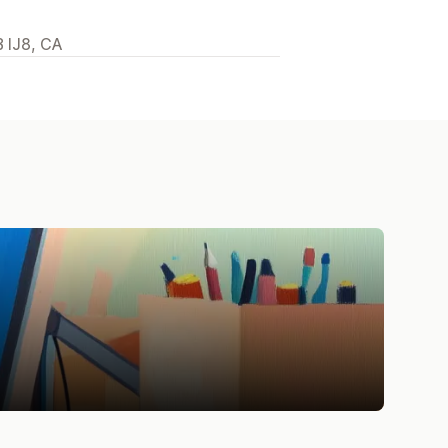
B IJ8, CA