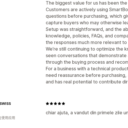
The biggest value for us has been th
Customers are actively using SmartBot
questions before purchasing, which gi
capture buyers who may otherwise leav
Setup was straightforward, and the ab
knowledge, policies, FAQs, and compa
the responses much more relevant to 
We’re still continuing to optimize the
seen conversations that demonstrate 
through the buying process and reco
For a business with a technical produ
need reassurance before purchasing, 
and has real potential to contribute di
 SWISS
chiar ajuta, a vandut din primele zile 
人在使用应用