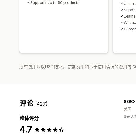
Supports up to 50 products
Unlimi
Suppor
Learns
WhatsA
Custo
所有费用均以USD结算。 定期费用和基于使用情况的费用每 3
评论
SSBC
(427)
美国
6天 
整体评分
4.7