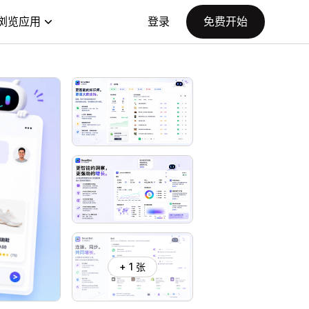
浏览应用
登录
免费开始
+ 1 张