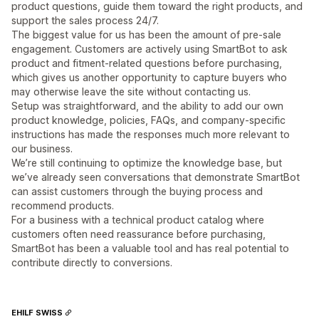
product questions, guide them toward the right products, and
support the sales process 24/7.
The biggest value for us has been the amount of pre-sale
engagement. Customers are actively using SmartBot to ask
product and fitment-related questions before purchasing,
which gives us another opportunity to capture buyers who
may otherwise leave the site without contacting us.
Setup was straightforward, and the ability to add our own
product knowledge, policies, FAQs, and company-specific
instructions has made the responses much more relevant to
our business.
We’re still continuing to optimize the knowledge base, but
we’ve already seen conversations that demonstrate SmartBot
can assist customers through the buying process and
recommend products.
For a business with a technical product catalog where
customers often need reassurance before purchasing,
SmartBot has been a valuable tool and has real potential to
contribute directly to conversions.
EHILF SWISS