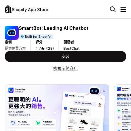
Shopify App Store
SmartBot: Leading AI Chatbot
Built for Shopify
定價
評分
開發者
提供免費方案
4.7
(428)
BestChat
安裝
檢視示範商店