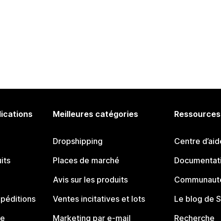
lications
Meilleures catégories
Ressources
Dropshipping
Centre d’aid
its
Places de marché
Documentati
Avis sur les produits
Communauté
péditions
Ventes incitatives et lots
Le blog de 
ue
Marketing par e-mail
Recherche