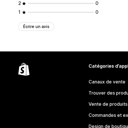
2
0
1
0
Écrire un avis
Catégories d’app
Canaux de vente
Trouver des produ
Vente de produits
Commandes et ex
Design de boutiq