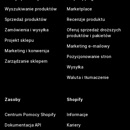
Wyszukiwanie produktów
Marketplace
Sprzedaż produktów
Recenzje produktu
Zamówienia i wysyłka
Oferuj sprzedaż droższych
produktów i pakietów
Projekt sklepu
Marketing e-mailowy
Marketing i konwersja
Pozycjonowanie stron
Zarządzanie sklepem
Wysyłka
Waluta i tłumaczenie
Zasoby
Shopify
Centrum Pomocy Shopify
Informacje
Dokumentacja API
Kariery