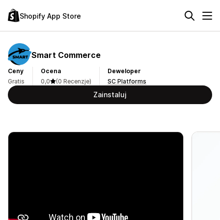
Shopify App Store
Smart Commerce
Ceny
Ocena
Deweloper
Gratis
0,0
(0 Recenzje)
SC Platforms
Zainstaluj