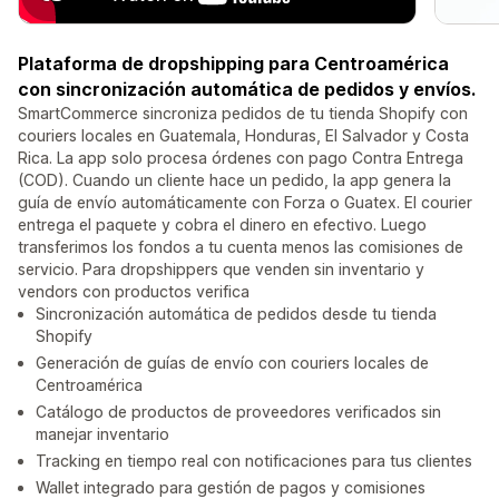
Plataforma de dropshipping para Centroamérica
con sincronización automática de pedidos y envíos.
SmartCommerce sincroniza pedidos de tu tienda Shopify con
couriers locales en Guatemala, Honduras, El Salvador y Costa
Rica. La app solo procesa órdenes con pago Contra Entrega
(COD). Cuando un cliente hace un pedido, la app genera la
guía de envío automáticamente con Forza o Guatex. El courier
entrega el paquete y cobra el dinero en efectivo. Luego
transferimos los fondos a tu cuenta menos las comisiones de
servicio. Para dropshippers que venden sin inventario y
vendors con productos verifica
Sincronización automática de pedidos desde tu tienda
Shopify
Generación de guías de envío con couriers locales de
Centroamérica
Catálogo de productos de proveedores verificados sin
manejar inventario
Tracking en tiempo real con notificaciones para tus clientes
Wallet integrado para gestión de pagos y comisiones