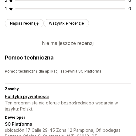
2
0
1
0
Napisz recenzję
Wszystkie recenzje
Nie ma jeszcze recenzji
Pomoc techniczna
Pomoc techniczną dla aplikacji zapewnia SC Platforms.
Zasoby
Polityka prywatności
Ten programista nie oferuje bezpośredniego wsparcia w
języku: Polski.
Deweloper
SC Platforms
ubicación 17 Calle 29-45 Zona 12 Pamplona, Ofi bodegas