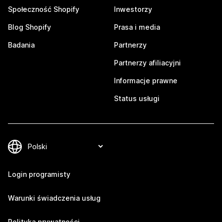
Społeczność Shopify
Inwestorzy
Blog Shopify
Prasa i media
Badania
Partnerzy
Partnerzy afiliacyjni
Informacje prawne
Status usługi
Login programisty
Warunki świadczenia usług
Polityka prywatności