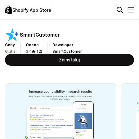
Shopify App Store
SmartCustomer
Ceny
Ocena
Deweloper
Gratis
3,4
(12)
SmartCustomer
Zainstaluj