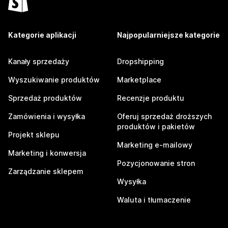
Kategorie aplikacji
Najpopularniejsze kategorie
Kanały sprzedaży
Dropshipping
Wyszukiwanie produktów
Marketplace
Sprzedaż produktów
Recenzje produktu
Zamówienia i wysyłka
Oferuj sprzedaż droższych
produktów i pakietów
Projekt sklepu
Marketing e-mailowy
Marketing i konwersja
Pozycjonowanie stron
Zarządzanie sklepem
Wysyłka
Waluta i tłumaczenie