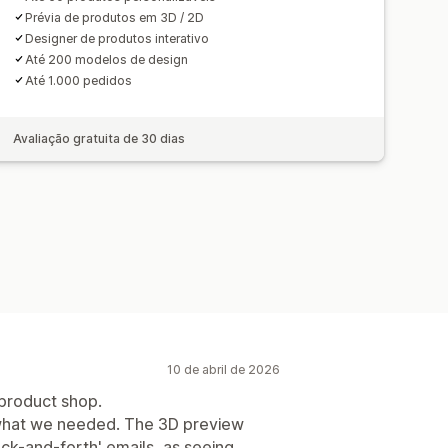
Prévia de produtos em 3D / 2D
Designer de produtos interativo
Até 200 modelos de design
Até 1.000 pedidos
Avaliação gratuita de 30 dias
10 de abril de 2026
product shop.
what we needed. The 3D preview
ck-and-forth' emails, as seeing