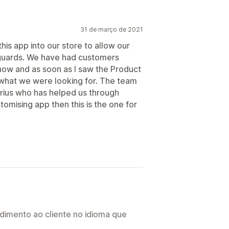
31 de março de 2021
s app into our store to allow our
guards. We have had customers
e now and as soon as I saw the Product
 what we were looking for. The team
rius who has helped us through
stomising app then this is the one for
imento ao cliente no idioma que