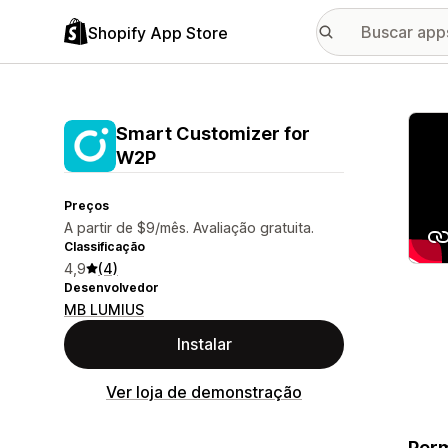
Shopify App Store
Galer
Smart Customizer for
W2P
Preços
A partir de $9/mês. Avaliação gratuita.
Classificação
4,9
(4)
Desenvolvedor
MB LUMIUS
Instalar
Ver loja de demonstração
Perm