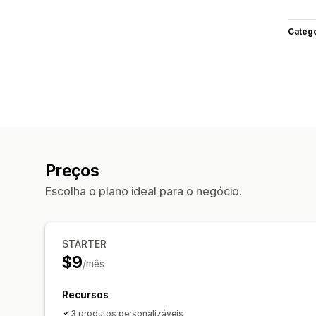
Categ
Preços
Escolha o plano ideal para o negócio.
STARTER
$9
/mês
Recursos
3 produtos personalizáveis