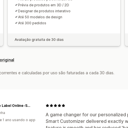
Prévia de produtos em 3D / 2D
Designer de produtos interativo
Até 50 modelos de design
Até 300 pedidos
Avaliação gratuita de 30 dias
original
rrentes e calculadas por uso são faturadas a cada 30 dias.
Private Label Online-Shop
nha
A game changer for our personalized 
e 1 ano usando o app
Smart Customizer delivered exactly 
feature is smooth and has reduced 'ba