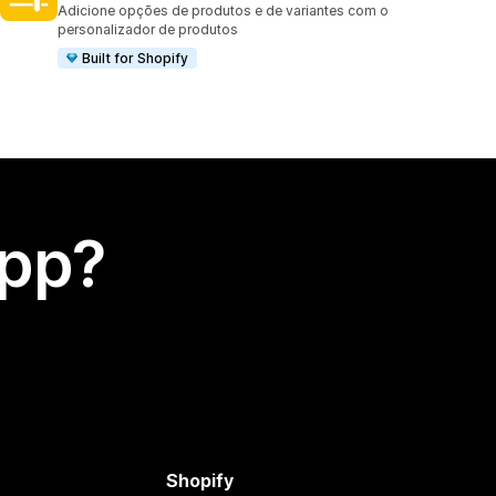
Adicione opções de produtos e de variantes com o
personalizador de produtos
Built for Shopify
app?
Shopify