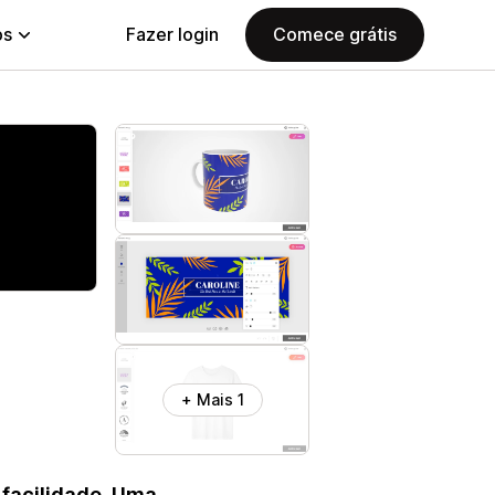
ps
Fazer login
Comece grátis
+ Mais 1
 facilidade. Uma