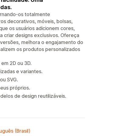
ndas.
ornando-os totalmente
os decorativos, móveis, bolsas,
 que os usuários adicionem cores,
a criar designs exclusivos. Ofereça
nversões, melhora o engajamento do
ualizem os produtos personalizados
s em 2D ou 3D.
izadas e variantes.
 ou SVG.
eus próprios.
elos de design reutilizáveis.
uguês (Brasil)