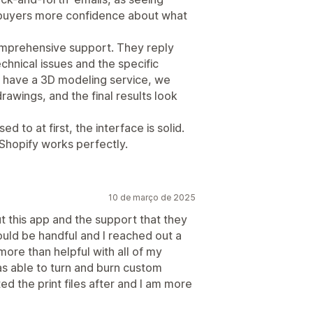
r buyers more confidence about what
comprehensive support. They reply
chnical issues and the specific
 have a 3D modeling service, we
rawings, and the final results look
d to at first, the interface is solid.
 Shopify works perfectly.
10 de março de 2025
t this app and the support that they
 would be handful and I reached out a
ore than helpful with all of my
as able to turn and burn custom
ed the print files after and I am more