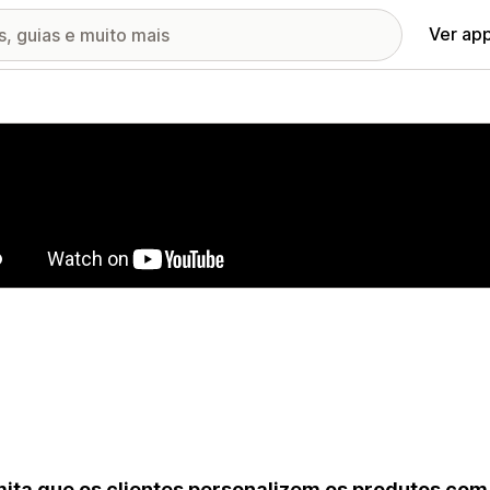
Ver ap
ia de imagens em destaque
ita que os clientes personalizem os produtos com