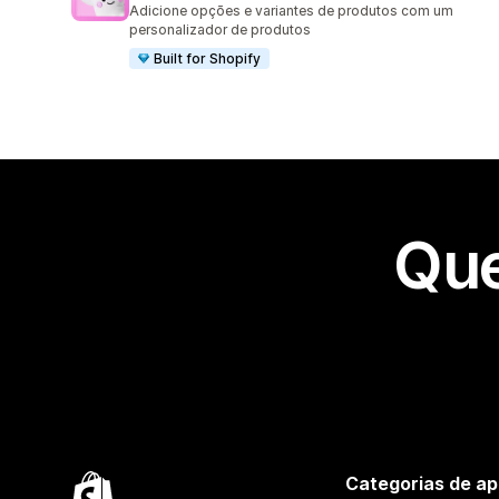
Adicione opções e variantes de produtos com um
personalizador de produtos
Built for Shopify
Que
Categorias de ap