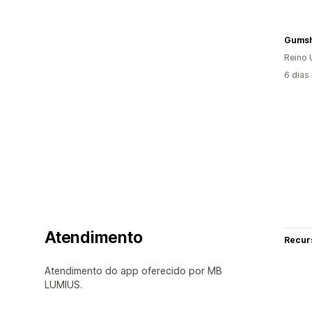
Gumsh
Reino 
6 dias
Atendimento
Recur
Atendimento do app oferecido por MB
LUMIUS.