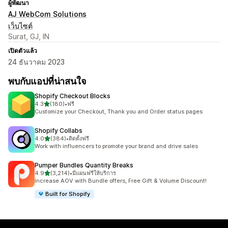
ผู้พัฒนา
AJ WebCom Solutions
เว็บไซต์
Surat, GJ, IN
เปิดตัวแล้ว
24 ธันวาคม 2023
พบกับแอปที่น่าสนใจ
Shopify Checkout Blocks
เต็ม 5 ดาว
4.3
(180)
•
ฟรี
ทั้งหมด 180 รีวิว
Customize your Checkout, Thank you and Order status pages
Shopify Collabs
เต็ม 5 ดาว
4.0
(384)
•
ติดตั้งฟรี
ทั้งหมด 384 รีวิว
Work with influencers to promote your brand and drive sales
Pumper Bundles Quantity Breaks
เต็ม 5 ดาว
4.9
(3,214)
•
มีแผนฟรีให้บริการ
ทั้งหมด 3214 รีวิว
Increase AOV with Bundle offers, Free Gift & Volume Discount!
Built for Shopify