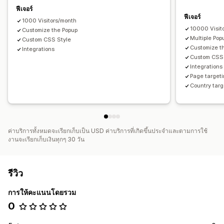
รายชื่อการจัดเก็บสำหรับอีเมล
การกำหนดเป้าหมาย
ฟีเจอร์
ฟีเจอร์
ตำแหน่งทางภูมิศาสตร์
1000 Visitors/month
10000 Visit
Customize the Popup
Multiple Pop
Custom CSS Style
Customize t
Integrations
Custom CSS 
Integrations
Page target
Country targ
ค่าบริการทั้งหมดจะเรียกเก็บเป็น USD ค่าบริการที่เกิดขึ้นประจำและตามการใช้
งานจะเรียกเก็บเงินทุกๆ 30 วัน
รีวิว
การให้คะแนนโดยรวม
0