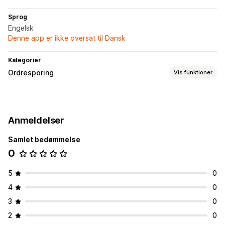
Sprog
Engelsk
Denne app er ikke oversat til Dansk
Kategorier
Ordresporing
Vis funktioner
Notifikationer
Tilpassede notifikationer
Anmeldelser
Samlet bedømmelse
0
5
0
4
0
3
0
2
0