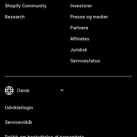
Shopify Community
Investorer
Research
Presse og medier
Partnere
Affiliates
Juridisk
Servicestatus
Udviklerlogin
Servicevilkår
Politik om beskyttelse af persondata