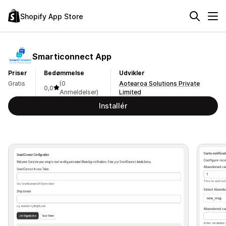
Shopify App Store
Smarticonnect App
Priser
Bedømmelse
Udvikler
Gratis
(0
Aotearoa Solutions Private
0,0
Anmeldelser)
Limited
Installér