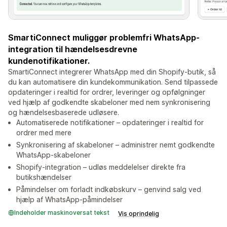
SmartiConnect muliggør problemfri WhatsApp-
integration til hændelsesdrevne
kundenotifikationer.
SmartiConnect integrerer WhatsApp med din Shopify-butik, så
du kan automatisere din kundekommunikation. Send tilpassede
opdateringer i realtid for ordrer, leveringer og opfølgninger
ved hjælp af godkendte skabeloner med nem synkronisering
og hændelsesbaserede udløsere.
Automatiserede notifikationer – opdateringer i realtid for
ordrer med mere
Synkronisering af skabeloner – administrer nemt godkendte
WhatsApp-skabeloner
Shopify-integration – udløs meddelelser direkte fra
butikshændelser
Påmindelser om forladt indkøbskurv – genvind salg ved
hjælp af WhatsApp-påmindelser
Indeholder maskinoversat tekst
Vis oprindelig