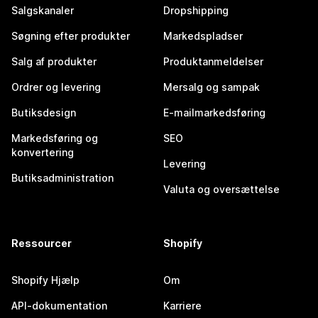
Salgskanaler
Dropshipping
Søgning efter produkter
Markedspladser
Salg af produkter
Produktanmeldelser
Ordrer og levering
Mersalg og sampak
Butiksdesign
E-mailmarkedsføring
Markedsføring og
SEO
konvertering
Levering
Butiksadministration
Valuta og oversættelse
Ressourcer
Shopify
Shopify Hjælp
Om
API-dokumentation
Karriere