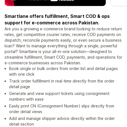
Smartlane offers fulfillment, Smart COD & ops
support for e-commerce across Pakistan.
Are you a growing e-commerce brand looking to reduce return
rates, get competitive courier rates, receive COD payments on
dispatch, reconcile payments easily, or even secure a business
loan? Want to manage everything through a single, powerful
portal? Smartlane is your all-in-one solution—designed to
streamline fulfillment, Smart COD, payments, and operations for
e-commerce businesses across Pakistan.
Book single or bulk orders from order list and detail pages
with one click
Track order fulfillment in real-time directly from the order
detail page
Generate and view support tickets using consignment
numbers with ease
Easily print CN (Consignment Number) slips directly from
order detail views
Add and manage shipper advice directly within the order
detail section