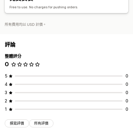
Free to use. No charges for pushing orders.
所有費用均以 USD 計價。
評論
整體評分
0
5
0
4
0
3
0
2
0
1
0
撰寫評價
所有評價