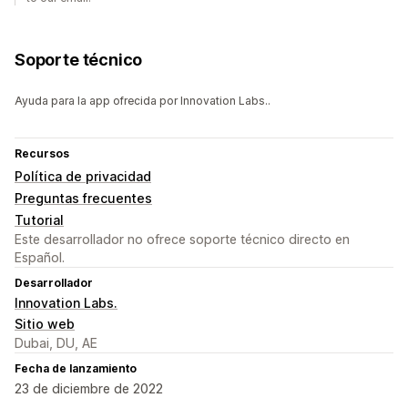
Soporte técnico
Ayuda para la app ofrecida por Innovation Labs..
Recursos
Política de privacidad
Preguntas frecuentes
Tutorial
Este desarrollador no ofrece soporte técnico directo en
Español.
Desarrollador
Innovation Labs.
Sitio web
Dubai, DU, AE
Fecha de lanzamiento
23 de diciembre de 2022