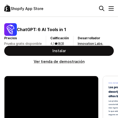
Shopify App Store
ChatGPT: 6 AI Tools in 1
Precios
Calificación
Desarrollador
Prueba gratis disponible
4,1
(63)
Innovation Labs.
Instalar
Ver tienda de demostración