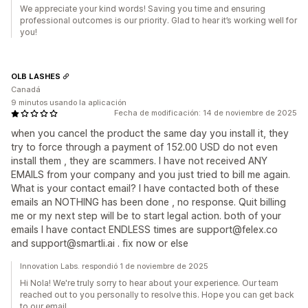
We appreciate your kind words! Saving you time and ensuring
professional outcomes is our priority. Glad to hear it’s working well for
you!
OLB LASHES
Canadá
9 minutos usando la aplicación
Fecha de modificación: 14 de noviembre de 2025
when you cancel the product the same day you install it, they
try to force through a payment of 152.00 USD do not even
install them , they are scammers. I have not received ANY
EMAILS from your company and you just tried to bill me again.
What is your contact email? I have contacted both of these
emails an NOTHING has been done , no response. Quit billing
me or my next step will be to start legal action. both of your
emails I have contact ENDLESS times are support@felex.co
and support@smartli.ai . fix now or else
Innovation Labs. respondió 1 de noviembre de 2025
Hi Nola! We're truly sorry to hear about your experience. Our team
reached out to you personally to resolve this. Hope you can get back
to our email.