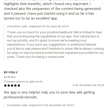
highlights their benefits, which I found very important. I
checked also the uniqueness of the content being generated
and it passed. I have just started using it and so far it has
turned out to be an excellent app.
Innovation Labs. respondió 25 de mayo de 2024
Thank you so much for your positive feedback! We're thrilled to hear
that you're enjoying the capabilities of our app. Your satisfaction is
our top priority, and it's great to know we're meeting your
expectations. If you have any suggestions or additional features
you'd like to see, please don't hesitate to share. We're always looking
for ways to improve and provide the best experience possible for our
users. Thank you for being a valued user!
BY-YOU
Australia
4 meses usando la aplicación
9 de diciembre de 2024
this app is very helpful, help you to save time wile getting
professional resoults
Innovation Labs. respondió 11 de diciembre de 2024