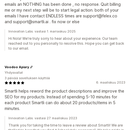
emails an NOTHING has been done , no response. Quit billing
me or my next step will be to start legal action. both of your
emails I have contact ENDLESS times are support@felex.co
and support@smartli.ai . fix now or else
Innovation Labs. vastasi 1. marraskuu 2025
Hi Nola! We're truly sorry to hear about your experience. Our team
reached out to you personally to resolve this. Hope you can get back
to our email.
Voodoo Apiary
Yhdysvallat
3 päivää sovelluksen käyttöä
6. maaliskuu 2023
Smartli helps reword the product descriptions and improve the
SEO for my products. Instead of spending 5-10 minutes for
each product Smartli can do about 20 products/items in 5
minutes.
Innovation Labs. vastasi 27. maaliskuu 2023
Thank you for taking the time to leave a review about Smartli! We are