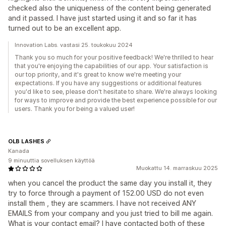
checked also the uniqueness of the content being generated
and it passed. I have just started using it and so far it has
turned out to be an excellent app.
Innovation Labs. vastasi 25. toukokuu 2024
Thank you so much for your positive feedback! We're thrilled to hear
that you're enjoying the capabilities of our app. Your satisfaction is
our top priority, and it's great to know we're meeting your
expectations. If you have any suggestions or additional features
you'd like to see, please don't hesitate to share. We're always looking
for ways to improve and provide the best experience possible for our
users. Thank you for being a valued user!
OLB LASHES
Kanada
9 minuuttia sovelluksen käyttöä
Muokattu 14. marraskuu 2025
when you cancel the product the same day you install it, they
try to force through a payment of 152.00 USD do not even
install them , they are scammers. I have not received ANY
EMAILS from your company and you just tried to bill me again.
What is your contact email? I have contacted both of these