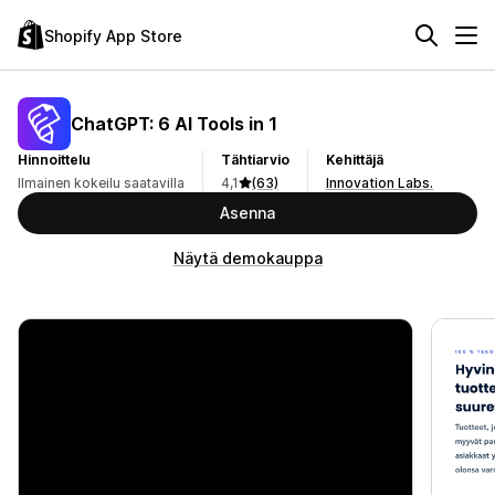
Shopify App Store
ChatGPT: 6 AI Tools in 1
Hinnoittelu
Tähtiarvio
Kehittäjä
Ilmainen kokeilu saatavilla
4,1
(63)
Innovation Labs.
Asenna
Näytä demokauppa