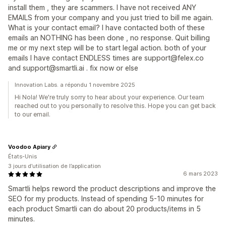
install them , they are scammers. I have not received ANY
EMAILS from your company and you just tried to bill me again.
What is your contact email? I have contacted both of these
emails an NOTHING has been done , no response. Quit billing
me or my next step will be to start legal action. both of your
emails I have contact ENDLESS times are support@felex.co
and support@smartli.ai . fix now or else
Innovation Labs. a répondu 1 novembre 2025
Hi Nola! We're truly sorry to hear about your experience. Our team
reached out to you personally to resolve this. Hope you can get back
to our email.
Voodoo Apiary
États-Unis
3 jours d’utilisation de l’application
6 mars 2023
Smartli helps reword the product descriptions and improve the
SEO for my products. Instead of spending 5-10 minutes for
each product Smartli can do about 20 products/items in 5
minutes.