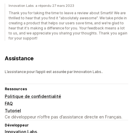
Innovation Labs. a répondu 27 mars 2023
Thank you for taking the time to leave a review about Smartli! We are
thrilled to hear that you find it "absolutely awesome". We take pride in
creating a product that helps our users save time, and we're glad to
hear that it's making a difference for you. Your feedback means a lot
to us, and we appreciate you sharing your thoughts. Thank you again
for your support!
Assistance
L’assistance pour l’appli est assurée par Innovation Labs..
Ressources
Politique de confidentialité
FAQ
Tutoriel
Ce développeur n’offre pas d’assistance directe en Français.
Développeur
Innovation Labs.