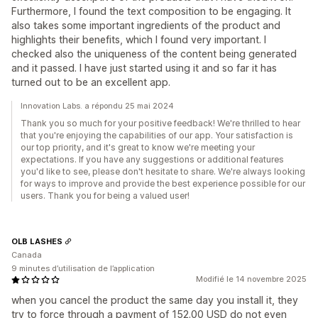
Furthermore, I found the text composition to be engaging. It
also takes some important ingredients of the product and
highlights their benefits, which I found very important. I
checked also the uniqueness of the content being generated
and it passed. I have just started using it and so far it has
turned out to be an excellent app.
Innovation Labs. a répondu 25 mai 2024
Thank you so much for your positive feedback! We're thrilled to hear
that you're enjoying the capabilities of our app. Your satisfaction is
our top priority, and it's great to know we're meeting your
expectations. If you have any suggestions or additional features
you'd like to see, please don't hesitate to share. We're always looking
for ways to improve and provide the best experience possible for our
users. Thank you for being a valued user!
OLB LASHES
Canada
9 minutes d’utilisation de l’application
Modifié le 14 novembre 2025
when you cancel the product the same day you install it, they
try to force through a payment of 152.00 USD do not even