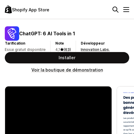
Shopify App Store
ChatGPT: 6 AI Tools in 1
Tarification
Note
Développeur
Essai gratuit disponible
4,1
(63)
Innovation Labs.
Installer
Voir la boutique de démonstration