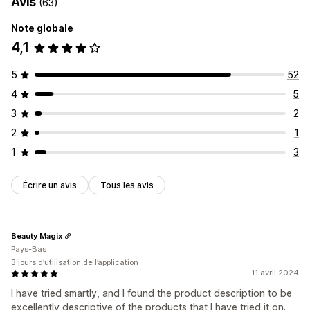
Avis
(63)
Note globale
4,1
5
52
4
5
3
2
2
1
1
3
Écrire un avis
Tous les avis
Beauty Magix
Pays-Bas
3 jours d’utilisation de l’application
11 avril 2024
I have tried smartly, and I found the product description to be
excellently descriptive of the products that I have tried it on.