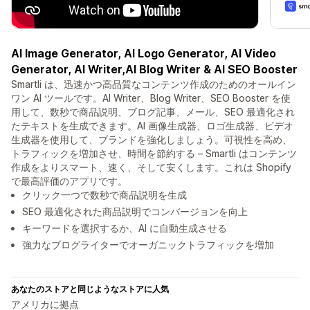
AI Image Generator, AI Logo Generator, AI Video
Generator, AI Writer,AI Blog Writer & AI SEO Booster
Smartli は、迅速かつ高品質なコンテンツ作成のためのオールイン
ワン AI ツールです。AI Writer、Blog Writer、SEO Booster を使
用して、数秒で商品説明、ブログ記事、メール、SEO 最適化され
たテキストを生成できます。AI 画像生成器、ロゴ生成器、ビデオ
生成器を使用して、ブランドを強化しましょう。可視性を高め、
トラフィックを増加させ、時間を節約する – Smartli はコンテンツ
作成をよりスマート、速く、そして安くします。これは Shopify
で最高評価のアプリです。
クリック一つで数秒で商品説明を生成
SEO 最適化された商品説明でコンバージョンを向上
キーワードを選択するか、AI に自動生成させる
強力なブログライターでオーガニックトラフィックを増加
あなたのストアと同じようなストアに人気
アメリカに拠点