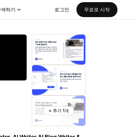
탐색하기
로그인
무료로 시작
+ 추가 1개
or, AI Writer,AI Blog Writer &