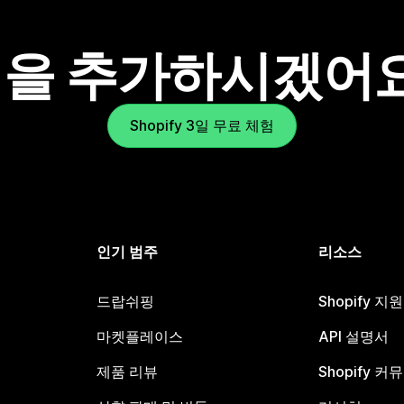
을 추가하시겠어
Shopify 3일 무료 체험
인기 범주
리소스
드랍쉬핑
Shopify 지
마켓플레이스
API 설명서
제품 리뷰
Shopify 커