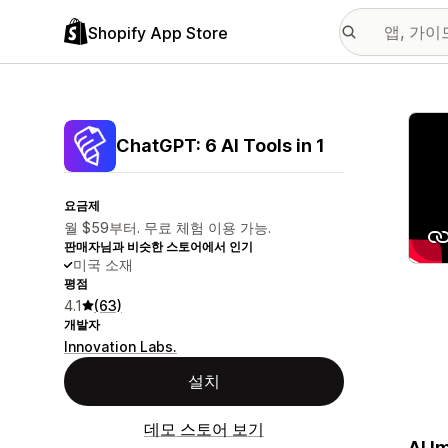
Shopify App Store
추천
ChatGPT: 6 AI Tools in 1
요금제
월 $59부터. 무료 체험 이용 가능.
판매자님과 비슷한 스토어에서 인기
미국 소재
평점
4.1
(63)
개발자
Innovation Labs.
설치
데모 스토어 보기
AI I