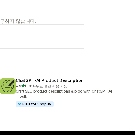
제공하지 않습니다.
ChatGPT‑AI Product Description
별 5개 중
4.9
(331)
•
무료 플랜 사용 가능
총 리뷰 331개
Craft SEO product descriptions & blog with ChatGPT AI
in bulk
Built for Shopify