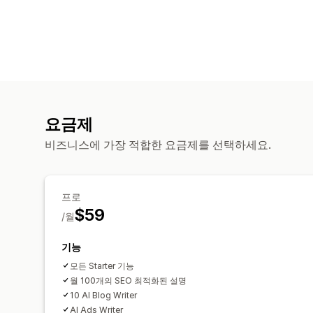
요금제
비즈니스에 가장 적합한 요금제를 선택하세요.
프로
$59
/월
기능
모든 Starter 기능
월 100개의 SEO 최적화된 설명
10 AI Blog Writer
AI Ads Writer