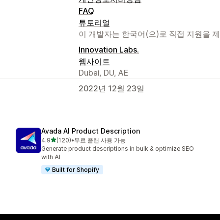
FAQ
튜토리얼
이 개발자는 한국어(으)로 직접 지원을 
Innovation Labs.
웹사이트
Dubai, DU, AE
2022년 12월 23일
Avada AI Product Description
별 5개 중
4.9
(120)
•
무료 플랜 사용 가능
총 리뷰 120개
Generate product descriptions in bulk & optimize SEO
with AI
Built for Shopify