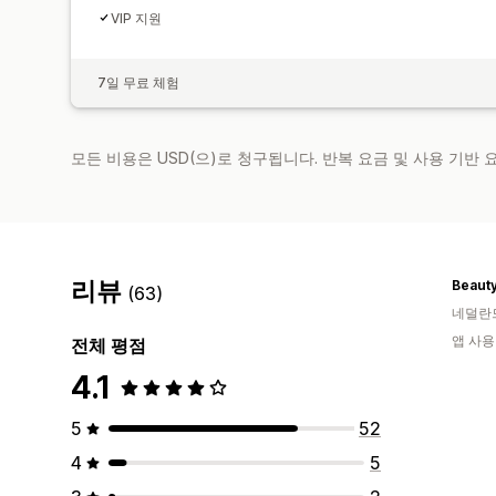
VIP 지원
7일 무료 체험
모든 비용은 USD(으)로 청구됩니다. 반복 요금 및 사용 기반
리뷰
Beaut
(63)
네덜란
앱 사용
전체 평점
4.1
5
52
4
5