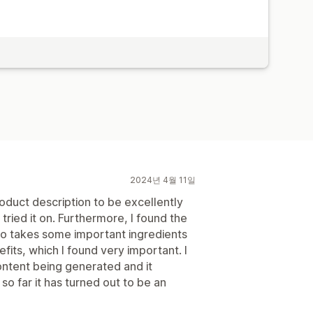
2024년 4월 11일
roduct description to be excellently
 tried it on. Furthermore, I found the
lso takes some important ingredients
efits, which I found very important. I
ontent being generated and it
 so far it has turned out to be an