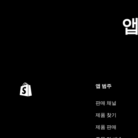
앱
앱 범주
판매 채널
제품 찾기
제품 판매