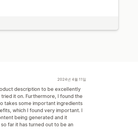
2024년 4월 11일
roduct description to be excellently
 tried it on. Furthermore, I found the
lso takes some important ingredients
efits, which I found very important. I
ontent being generated and it
 so far it has turned out to be an