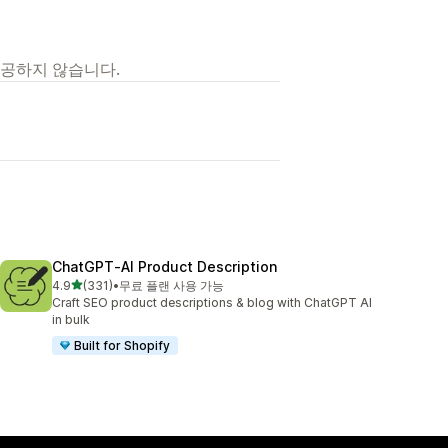
제공하지 않습니다.
ChatGPT‑AI Product Description
별 5개 중
4.9
(331)
•
무료 플랜 사용 가능
총 리뷰 331개
Craft SEO product descriptions & blog with ChatGPT AI
in bulk
Built for Shopify