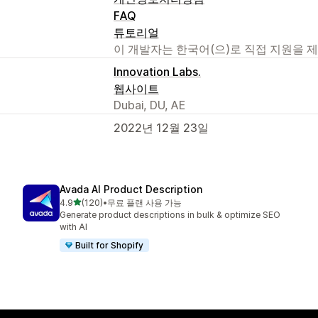
FAQ
튜토리얼
이 개발자는 한국어(으)로 직접 지원을 
Innovation Labs.
웹사이트
Dubai, DU, AE
2022년 12월 23일
Avada AI Product Description
별 5개 중
4.9
(120)
•
무료 플랜 사용 가능
총 리뷰 120개
Generate product descriptions in bulk & optimize SEO
with AI
Built for Shopify