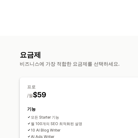
요금제
비즈니스에 가장 적합한 요금제를 선택하세요.
프로
$59
/월
기능
모든 Starter 기능
월 100개의 SEO 최적화된 설명
10 AI Blog Writer
AI Ads Writer