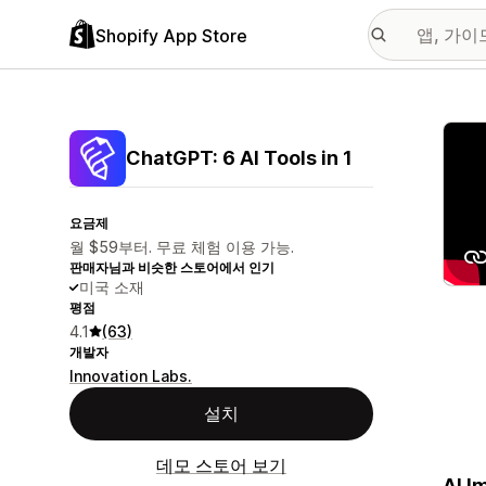
Shopify App Store
추천
ChatGPT: 6 AI Tools in 1
요금제
월 $59부터. 무료 체험 이용 가능.
판매자님과 비슷한 스토어에서 인기
미국 소재
평점
4.1
(63)
개발자
Innovation Labs.
설치
데모 스토어 보기
AI I