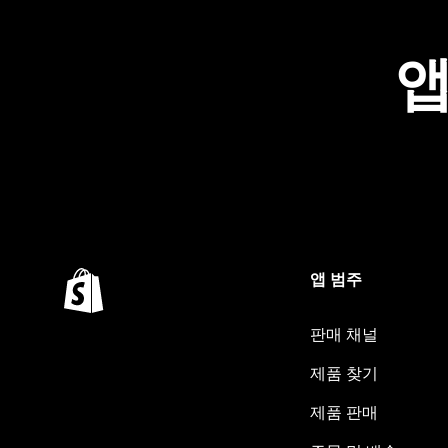
앱
앱 범주
판매 채널
제품 찾기
제품 판매