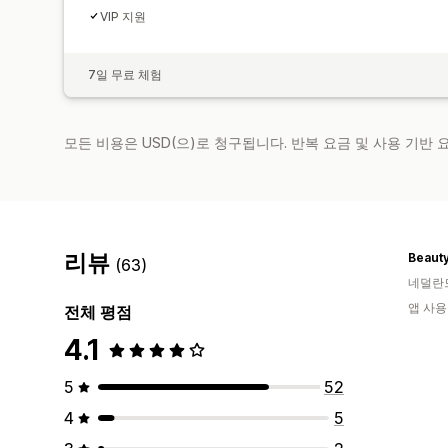
VIP 지원
7일 무료 체험
모든 비용은 USD(으)로 청구됩니다. 반복 요금 및 사용 기반
리뷰
Beaut
(63)
네덜란
앱 사용
전체 평점
4.1
5
52
4
5