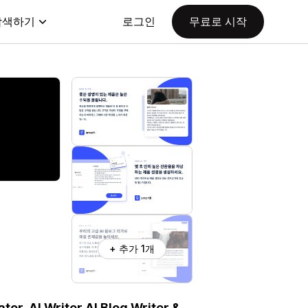
탐색하기
로그인
무료로 시작
+ 추가 1개
or, AI Writer,AI Blog Writer &