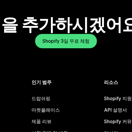
을 추가하시겠어
Shopify 3일 무료 체험
인기 범주
리소스
드랍쉬핑
Shopify 지
마켓플레이스
API 설명서
제품 리뷰
Shopify 커