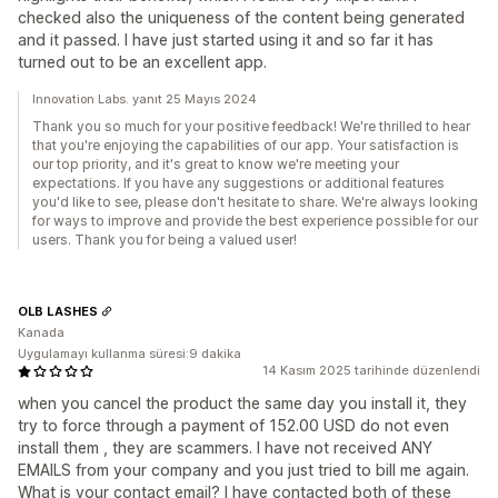
checked also the uniqueness of the content being generated
and it passed. I have just started using it and so far it has
turned out to be an excellent app.
Innovation Labs. yanıt 25 Mayıs 2024
Thank you so much for your positive feedback! We're thrilled to hear
that you're enjoying the capabilities of our app. Your satisfaction is
our top priority, and it's great to know we're meeting your
expectations. If you have any suggestions or additional features
you'd like to see, please don't hesitate to share. We're always looking
for ways to improve and provide the best experience possible for our
users. Thank you for being a valued user!
OLB LASHES
Kanada
Uygulamayı kullanma süresi:9 dakika
14 Kasım 2025 tarihinde düzenlendi
when you cancel the product the same day you install it, they
try to force through a payment of 152.00 USD do not even
install them , they are scammers. I have not received ANY
EMAILS from your company and you just tried to bill me again.
What is your contact email? I have contacted both of these