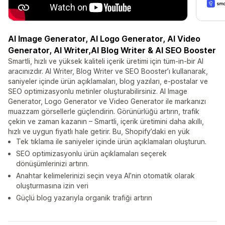
AI Image Generator, AI Logo Generator, AI Video
Generator, AI Writer,AI Blog Writer & AI SEO Booster
Smartli, hızlı ve yüksek kaliteli içerik üretimi için tüm-in-bir AI
aracınızdır. AI Writer, Blog Writer ve SEO Booster’ı kullanarak,
saniyeler içinde ürün açıklamaları, blog yazıları, e-postalar ve
SEO optimizasyonlu metinler oluşturabilirsiniz. AI Image
Generator, Logo Generator ve Video Generator ile markanızı
muazzam görsellerle güçlendirin. Görünürlüğü artırın, trafik
çekin ve zaman kazanın – Smartli, içerik üretimini daha akıllı,
hızlı ve uygun fiyatlı hale getirir. Bu, Shopify’daki en yük
Tek tıklama ile saniyeler içinde ürün açıklamaları oluşturun.
SEO optimizasyonlu ürün açıklamaları seçerek
dönüşümlerinizi artırın.
Anahtar kelimelerinizi seçin veya AI’nin otomatik olarak
oluşturmasına izin veri
Güçlü blog yazarıyla organik trafiği artırın