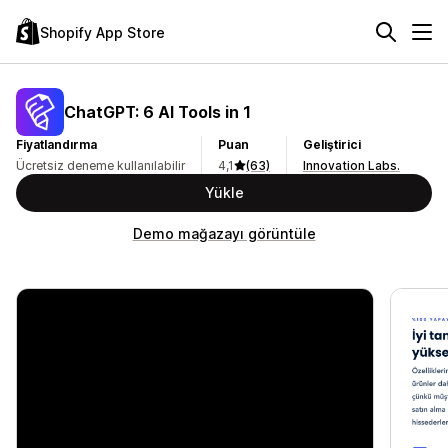
Shopify App Store
ChatGPT: 6 AI Tools in 1
Fiyatlandırma
Puan
Geliştirici
Ücretsiz deneme kullanılabilir
4,1
(63)
Innovation Labs.
Yükle
Demo mağazayı görüntüle