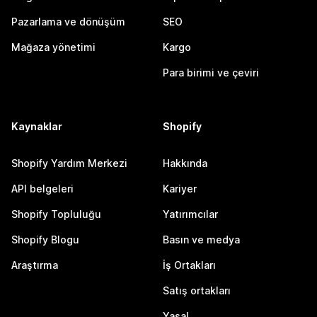
Pazarlama ve dönüşüm
SEO
Mağaza yönetimi
Kargo
Para birimi ve çeviri
Kaynaklar
Shopify
Shopify Yardım Merkezi
Hakkında
API belgeleri
Kariyer
Shopify Topluluğu
Yatırımcılar
Shopify Blogu
Basın ve medya
Araştırma
İş Ortakları
Satış ortakları
Yasal