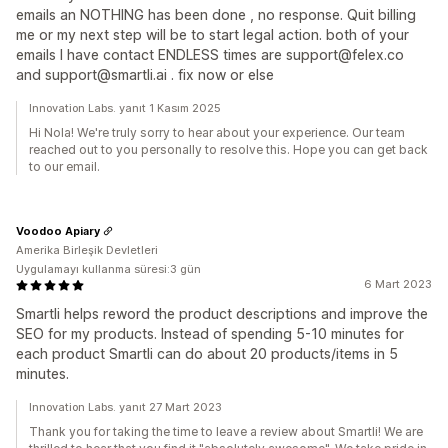
emails an NOTHING has been done , no response. Quit billing
me or my next step will be to start legal action. both of your
emails I have contact ENDLESS times are support@felex.co
and support@smartli.ai . fix now or else
Innovation Labs. yanıt 1 Kasım 2025
Hi Nola! We're truly sorry to hear about your experience. Our team
reached out to you personally to resolve this. Hope you can get back
to our email.
Voodoo Apiary
Amerika Birleşik Devletleri
Uygulamayı kullanma süresi:3 gün
6 Mart 2023
Smartli helps reword the product descriptions and improve the
SEO for my products. Instead of spending 5-10 minutes for
each product Smartli can do about 20 products/items in 5
minutes.
Innovation Labs. yanıt 27 Mart 2023
Thank you for taking the time to leave a review about Smartli! We are