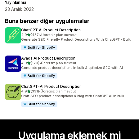
Yayınlanma
23 Aralık 2022
Buna benzer diğer uygulamalar
ChatGPT AI Product Description
5 yıldız üzerinden
4,9
(457)
•
Ücretsiz plan mevcut
toplam 457 değerlendirme
Generate SEO Friendly Product Descriptions With ChatGPT - Bulk
Built for Shopify
Avada AI Product Description
5 yıldız üzerinden
4,9
(120)
•
Ücretsiz plan mevcut
toplam 120 değerlendirme
Generate product descriptions in bulk & optimize SEO with AI
Built for Shopify
ChatGPT‑AI Product Description
5 yıldız üzerinden
4,9
(331)
•
Ücretsiz plan mevcut
toplam 331 değerlendirme
Craft SEO product descriptions & blog with ChatGPT AI in bulk
Built for Shopify
Uygulama eklemek mi