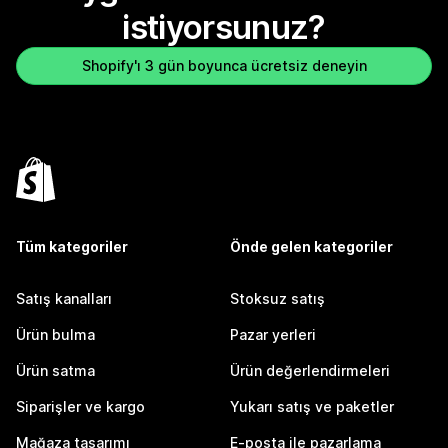
istiyorsunuz?
Shopify'ı 3 gün boyunca ücretsiz deneyin
Tüm kategoriler
Önde gelen kategoriler
Satış kanalları
Stoksuz satış
Ürün bulma
Pazar yerleri
Ürün satma
Ürün değerlendirmeleri
Siparişler ve kargo
Yukarı satış ve paketler
Mağaza tasarımı
E-posta ile pazarlama