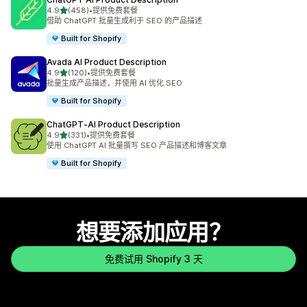
星（满分 5 星）
4.9
(458)
•
提供免费套餐
总共 458 条评论
借助 ChatGPT 批量生成利于 SEO 的产品描述
Built for Shopify
Avada AI Product Description
星（满分 5 星）
4.9
(120)
•
提供免费套餐
总共 120 条评论
批量生成产品描述，并使用 AI 优化 SEO
Built for Shopify
ChatGPT‑AI Product Description
星（满分 5 星）
4.9
(331)
•
提供免费套餐
总共 331 条评论
使用 ChatGPT AI 批量撰写 SEO 产品描述和博客文章
Built for Shopify
想要添加应用？
免费试用 Shopify 3 天