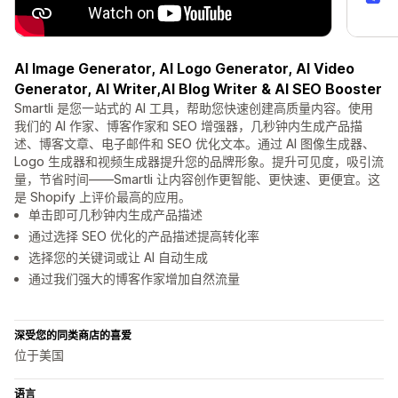
AI Image Generator, AI Logo Generator, AI Video
Generator, AI Writer,AI Blog Writer & AI SEO Booster
Smartli 是您一站式的 AI 工具，帮助您快速创建高质量内容。使用
我们的 AI 作家、博客作家和 SEO 增强器，几秒钟内生成产品描
述、博客文章、电子邮件和 SEO 优化文本。通过 AI 图像生成器、
Logo 生成器和视频生成器提升您的品牌形象。提升可见度，吸引流
量，节省时间——Smartli 让内容创作更智能、更快速、更便宜。这
是 Shopify 上评价最高的应用。
单击即可几秒钟内生成产品描述
通过选择 SEO 优化的产品描述提高转化率
选择您的关键词或让 AI 自动生成
通过我们强大的博客作家增加自然流量
深受您的同类商店的喜爱
位于美国
语言