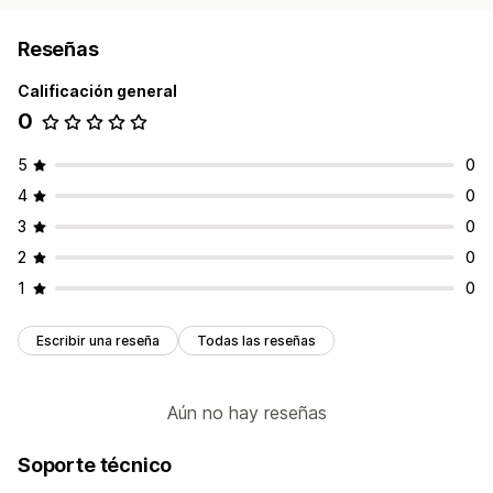
Reseñas
Calificación general
0
5
0
4
0
3
0
2
0
1
0
Escribir una reseña
Todas las reseñas
Aún no hay reseñas
Soporte técnico