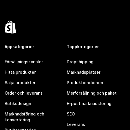
Appkategorier
Toppkategorier
Försäljningskanaler
Dropshipping
Hitta produkter
Marknadsplatser
Sälja produkter
Produktomdömen
Order och leverans
Merförsäljning och paket
Butiksdesign
E-postmarknadsföring
Marknadsföring och
SEO
konvertering
Leverans