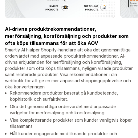
AI-drivna produktrekommendationer,
merförsäljning, korsförsäljning och produkter som
ofta köps tillsammans för att öka AOV
Smartly AI hjälper Shopify-handlare att öka det genomsnittliga
ordervärdet med anpassade produktrekommendationer, AI-
drivna erbjudanden för merförsäljning och korsförsäljning,
produkter som ofta köps tillsammans, nyligen visade produkter
samt relaterade produkter. Visa rekommendationer i din
webbutik för att ge en mer anpassad shoppingupplevelse och
öka konverteringen.
Rekommendera produkter baserat på kundbeteende,
köphistorik och surfaktivitet.
Öka det genomsnittliga ordervärdet med anpassade
widgetar för merförsäljning och korsförsäljning.
Visa kompletterande produkter som kunder vanligtvis köper
tillsammans
Håll kunder engagerade med liknande produkter och