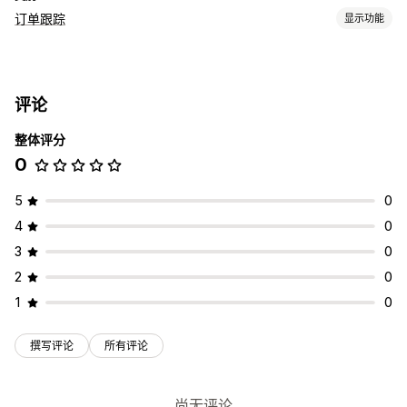
订单跟踪
显示功能
跟踪
实时跟踪
控制面板
订单导出
分析
评论
整体评分
0
5
0
4
0
3
0
2
0
1
0
撰写评论
所有评论
尚无评论