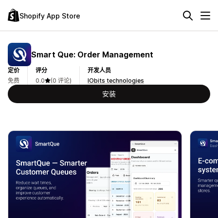
Shopify App Store
Smart Que: Order Management
定价
评分
开发人员
免费
0.0
(0 评论)
IObits technologies
安装