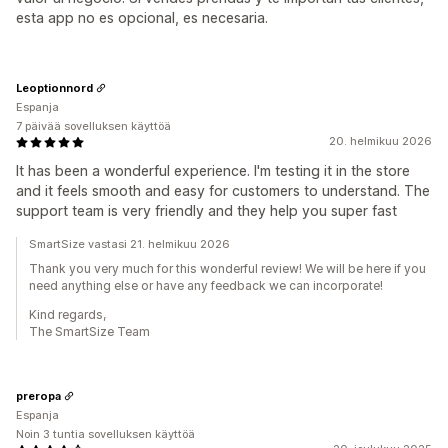
esta app no es opcional, es necesaria.
Leoptionnord
Espanja
7 päivää sovelluksen käyttöä
20. helmikuu 2026
It has been a wonderful experience. I'm testing it in the store
and it feels smooth and easy for customers to understand. The
support team is very friendly and they help you super fast
SmartSize vastasi 21. helmikuu 2026
Thank you very much for this wonderful review! We will be here if you
need anything else or have any feedback we can incorporate!
Kind regards,
The SmartSize Team
preropa
Espanja
Noin 3 tuntia sovelluksen käyttöä