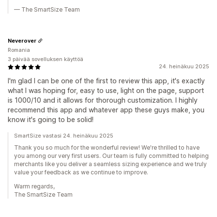
— The SmartSize Team
Neverover
Romania
3 päivää sovelluksen käyttöä
24. heinäkuu 2025
I'm glad I can be one of the first to review this app, it's exactly
what I was hoping for, easy to use, light on the page, support
is 1000/10 and it allows for thorough customization. I highly
recommend this app and whatever app these guys make, you
know it's going to be solid!
SmartSize vastasi 24. heinäkuu 2025
Thank you so much for the wonderful review! We're thrilled to have
you among our very first users. Our team is fully committed to helping
merchants like you deliver a seamless sizing experience and we truly
value your feedback as we continue to improve.
Warm regards,
The SmartSize Team