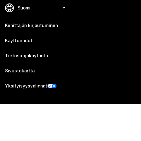
Kehittäjän kirjautuminen
Käyttöehdot
Tietosuojakäytäntö
Sivustokartta
Yksityisyysvalinnat