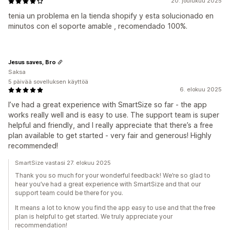
20. joulukuu 2025
tenia un problema en la tienda shopify y esta solucionado en
minutos con el soporte amable , recomendado 100%.
Jesus saves, Bro
Saksa
5 päivää sovelluksen käyttöä
6. elokuu 2025
I’ve had a great experience with SmartSize so far - the app
works really well and is easy to use. The support team is super
helpful and friendly, and I really appreciate that there’s a free
plan available to get started - very fair and generous! Highly
recommended!
SmartSize vastasi 27. elokuu 2025
Thank you so much for your wonderful feedback! We’re so glad to
hear you’ve had a great experience with SmartSize and that our
support team could be there for you.
It means a lot to know you find the app easy to use and that the free
plan is helpful to get started. We truly appreciate your
recommendation!