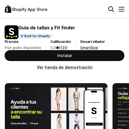
Shopify App Store
Guía de tallas y Fit finder
Built for Shopify
Precios
Calificación
Desarrollador
Plan gratis disponible
5,0
(131)
SmartSize
Instalar
Ver tienda de demostración