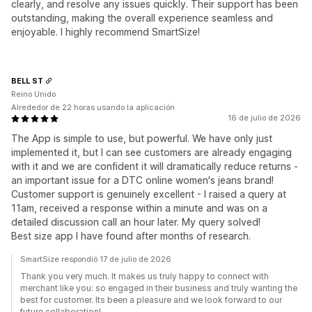
clearly, and resolve any issues quickly. Their support has been
outstanding, making the overall experience seamless and
enjoyable. I highly recommend SmartSize!
BELL ST
Reino Unido
Alrededor de 22 horas usando la aplicación
16 de julio de 2026
The App is simple to use, but powerful. We have only just
implemented it, but I can see customers are already engaging
with it and we are confident it will dramatically reduce returns -
an important issue for a DTC online women's jeans brand!
Customer support is genuinely excellent - I raised a query at
11am, received a response within a minute and was on a
detailed discussion call an hour later. My query solved!
Best size app I have found after months of research.
SmartSize respondió 17 de julio de 2026
Thank you very much. It makes us truly happy to connect with
merchant like you: so engaged in their business and truly wanting the
best for customer. Its been a pleasure and we look forward to our
future collaboration!