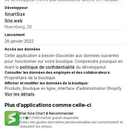
Développeur
SmartSize
Site web
Nuernberg, DE
Lancement
28 janvier 2022
Accès aux données
Cette application a besoin d’accéder aux données suivantes
pour fonctionner sur votre boutique. Comprendre pourquoi en
lisant la
politique de confidentialité
du développeur.
Consulter les données des employés et des collaborateurs:
Propriétaire de la boutique
Afficher et modifier les données de la boutique:
Produits, Boutique en ligne, interface d'administration Shopify
Voir les détails
Plus d’applications comme celle-ci
Kiwi Size Chart & Recommender
étoile(s) sur 5
4,8
(1 090)
•
Forfait gratuit disponible
1090 avis au total
Créez des guides des tailles personnalisables qui convertissent et
réduisent les retours