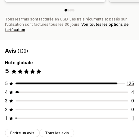
Tous les frais sont facturés en USD. Les frais récurrents et basés sur
l’utilisation sont facturés tous les 30 jours.
Voir toutes les options de
tarification
Avis
(130)
Note globale
5
5
125
4
4
3
0
2
0
1
1
Écrire un avis
Tous les avis