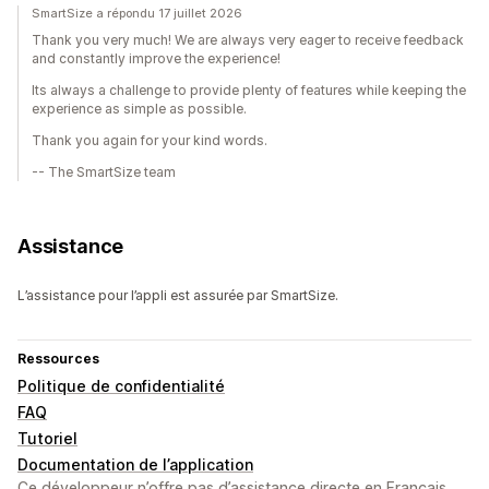
SmartSize a répondu 17 juillet 2026
Thank you very much! We are always very eager to receive feedback
and constantly improve the experience!
Its always a challenge to provide plenty of features while keeping the
experience as simple as possible.
Thank you again for your kind words.
-- The SmartSize team
Assistance
L’assistance pour l’appli est assurée par SmartSize.
Ressources
Politique de confidentialité
FAQ
Tutoriel
Documentation de l’application
Ce développeur n’offre pas d’assistance directe en Français.