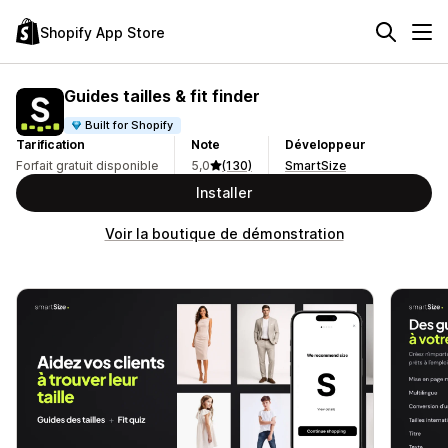
Shopify App Store
Guides tailles & fit finder
Built for Shopify
Tarification
Note
Développeur
Forfait gratuit disponible
5,0
(130)
SmartSize
Installer
Voir la boutique de démonstration