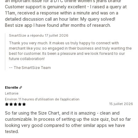
an important issue for a DTC online women's jeans brand!
Customer support is genuinely excellent - I raised a query at
11am, received a response within a minute and was on a
detailed discussion call an hour later. My query solved!
Best size app I have found after months of research.
SmartSize a répondu 17 juillet 2026
Thank you very much. It makes us truly happy to connect with
merchant like you: so engaged in their business and truly wanting the
best for customer. Its been a pleasure and we look forward to our
future collaboration!
-- The SmartSize Team
Elorélle
Lettonie
Environ 11 heures d’utilisation de l’application
15 juillet 2026
So far using the Size Chart, and it is amazing - clean and
customizable. In process of setting up the size quiz, but so far
looking very good compared to other similar apps we have
tested.