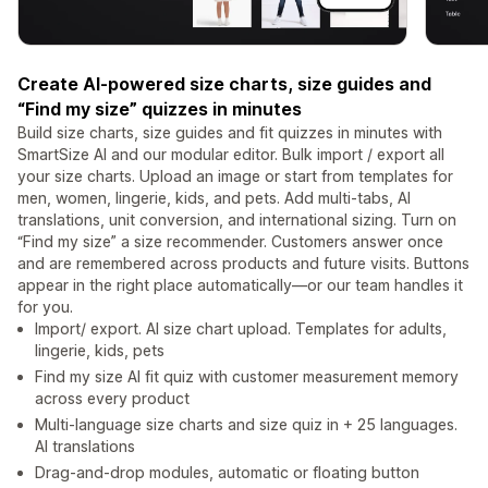
Create AI-powered size charts, size guides and
“Find my size” quizzes in minutes
Build size charts, size guides and fit quizzes in minutes with
SmartSize AI and our modular editor. Bulk import / export all
your size charts. Upload an image or start from templates for
men, women, lingerie, kids, and pets. Add multi-tabs, AI
translations, unit conversion, and international sizing. Turn on
“Find my size” a size recommender. Customers answer once
and are remembered across products and future visits. Buttons
appear in the right place automatically—or our team handles it
for you.
Import/ export. AI size chart upload. Templates for adults,
lingerie, kids, pets
Find my size AI fit quiz with customer measurement memory
across every product
Multi-language size charts and size quiz in + 25 languages.
AI translations
Drag-and-drop modules, automatic or floating button