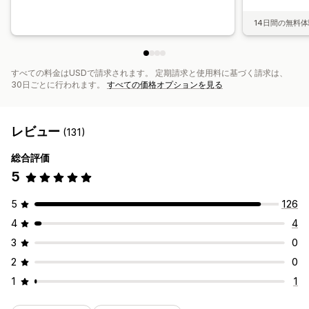
14日間の無料
すべての料金はUSDで請求されます。 定期請求と使用料に基づく請求は、
30日ごとに行われます。
すべての価格オプションを見る
レビュー
(131)
総合評価
5
5
126
4
4
3
0
2
0
1
1