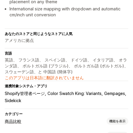
placement on any theme
International size mapping with dropdown and automatic
cm/inch unit conversion
あなたのストアと同じようなストアに人気
アメリカに拠点
言語
英語、 フランス語、 スペイン語、 ドイツ語、 イタリア語、 オラ
ンダ語、 ポルトガル語 (ブラジル)、 ポルトガル語 (ポルトガル)、
スウェーデン語、と 中国語 (簡体字)
このアプリは日本語に翻訳されていません
連携対象システム・アプリ
Shopify管理者ページ
Color Swatch King: Variants
Gempages
Sidekick
カテゴリー
商品比較
機能を表示