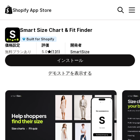
Shopify App Store
Smart Size Chart & Fit Finder
Built for Shopify
価格設定
評価
開発者
無料プランあり
5.0
(131)
SmartSize
インストール
デモストアを表示する