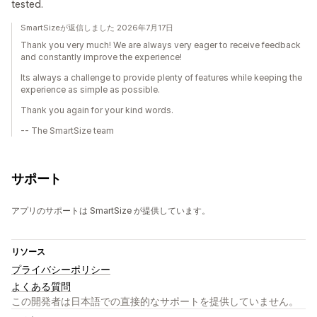
tested.
SmartSizeが返信しました 2026年7月17日
Thank you very much! We are always very eager to receive feedback
and constantly improve the experience!
Its always a challenge to provide plenty of features while keeping the
experience as simple as possible.
Thank you again for your kind words.
-- The SmartSize team
サポート
アプリのサポートは SmartSize が提供しています。
リソース
プライバシーポリシー
よくある質問
この開発者は日本語での直接的なサポートを提供していません。