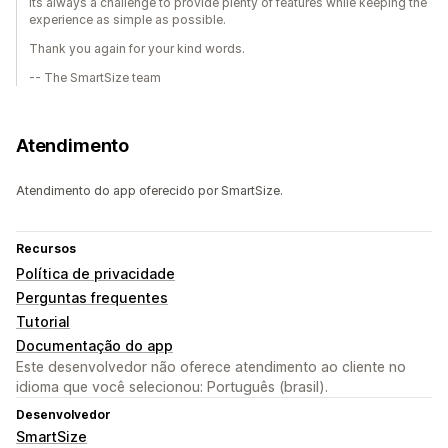
Its always a challenge to provide plenty of features while keeping the
experience as simple as possible.
Thank you again for your kind words.
-- The SmartSize team
Atendimento
Atendimento do app oferecido por SmartSize.
Recursos
Política de privacidade
Perguntas frequentes
Tutorial
Documentação do app
Este desenvolvedor não oferece atendimento ao cliente no
idioma que você selecionou: Português (brasil).
Desenvolvedor
SmartSize