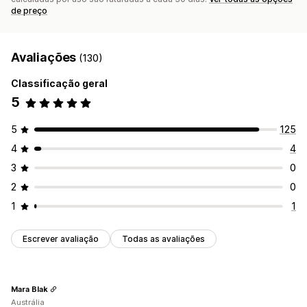
de preço
Avaliações
(130)
Classificação geral
5
5
125
4
4
3
0
2
0
1
1
Escrever avaliação
Todas as avaliações
Mara Blak
Austrália