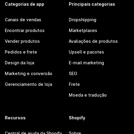
Categorias de app
Principais categorias
Canais de vendas
Dropshipping
Encontrar produtos
Marketplaces
Vender produtos
Avaliações de produtos
Pedidos e frete
Upsell e pacotes
Design da loja
E-mail marketing
Marketing e conversão
SEO
Gerenciamento de loja
Frete
Moeda e tradução
Recursos
Shopify
Central de ajuda da Shopify
Sobre