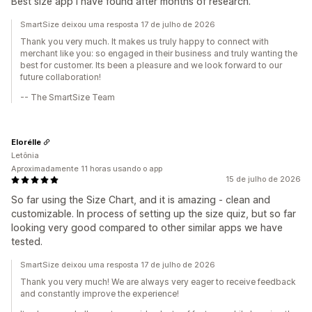
Best size app I have found after months of research.
SmartSize deixou uma resposta 17 de julho de 2026
Thank you very much. It makes us truly happy to connect with
merchant like you: so engaged in their business and truly wanting the
best for customer. Its been a pleasure and we look forward to our
future collaboration!
-- The SmartSize Team
Elorélle
Letônia
Aproximadamente 11 horas usando o app
15 de julho de 2026
So far using the Size Chart, and it is amazing - clean and
customizable. In process of setting up the size quiz, but so far
looking very good compared to other similar apps we have
tested.
SmartSize deixou uma resposta 17 de julho de 2026
Thank you very much! We are always very eager to receive feedback
and constantly improve the experience!