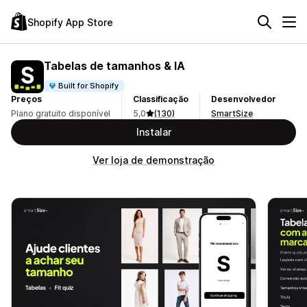
Shopify App Store
Tabelas de tamanhos & IA
Built for Shopify
Preços
Classificação
Desenvolvedor
Plano gratuito disponível
5,0
(130)
SmartSize
Instalar
Ver loja de demonstração