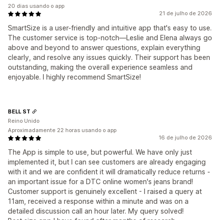
20 dias usando o app
21 de julho de 2026
SmartSize is a user-friendly and intuitive app that's easy to use.
The customer service is top-notch—Leslie and Elena always go
above and beyond to answer questions, explain everything
clearly, and resolve any issues quickly. Their support has been
outstanding, making the overall experience seamless and
enjoyable. I highly recommend SmartSize!
BELL ST
Reino Unido
Aproximadamente 22 horas usando o app
16 de julho de 2026
The App is simple to use, but powerful. We have only just
implemented it, but I can see customers are already engaging
with it and we are confident it will dramatically reduce returns -
an important issue for a DTC online women's jeans brand!
Customer support is genuinely excellent - I raised a query at
11am, received a response within a minute and was on a
detailed discussion call an hour later. My query solved!