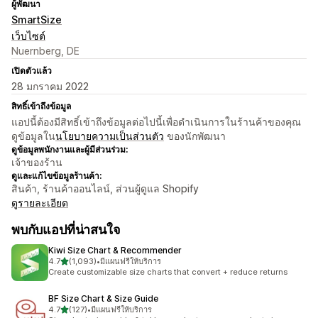
ผู้พัฒนา
SmartSize
เว็บไซต์
Nuernberg, DE
เปิดตัวแล้ว
28 มกราคม 2022
สิทธิ์เข้าถึงข้อมูล
แอปนี้ต้องมีสิทธิ์เข้าถึงข้อมูลต่อไปนี้เพื่อดำเนินการในร้านค้าของคุณ
ดูข้อมูลใน
นโยบายความเป็นส่วนตัว
ของนักพัฒนา
ดูข้อมูลพนักงานและผู้มีส่วนร่วม:
เจ้าของร้าน
ดูและแก้ไขข้อมูลร้านค้า:
สินค้า, ร้านค้าออนไลน์, ส่วนผู้ดูแล Shopify
ดูรายละเอียด
พบกับแอปที่น่าสนใจ
Kiwi Size Chart & Recommender
เต็ม 5 ดาว
4.7
(1,093)
•
มีแผนฟรีให้บริการ
ทั้งหมด 1093 รีวิว
Create customizable size charts that convert + reduce returns
BF Size Chart & Size Guide
เต็ม 5 ดาว
4.7
(127)
•
มีแผนฟรีให้บริการ
ทั้งหมด 127 รีวิว