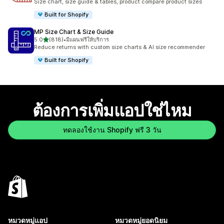
Size chart, size guide & tables, product compare product sizes
Built for Shopify
MP Size Chart & Size Guide
เต็ม 5 ดาว
5.0
(818)
•
มีแผนฟรีให้บริการ
ทั้งหมด 818 รีวิว
Reduce returns with custom size charts & AI size recommender
Built for Shopify
ต้องการเพิ่มแอปใช่ไหม
ทดลองใช้งาน Shopify ฟรี 3 วัน
หมวดหมู่แอป
หมวดหมู่ยอดนิยม