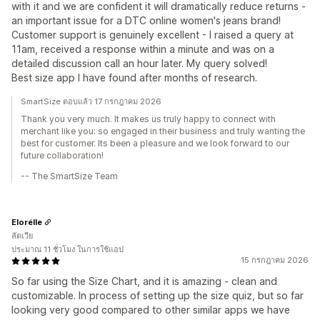
with it and we are confident it will dramatically reduce returns -
an important issue for a DTC online women's jeans brand!
Customer support is genuinely excellent - I raised a query at
11am, received a response within a minute and was on a
detailed discussion call an hour later. My query solved!
Best size app I have found after months of research.
SmartSize ตอบแล้ว 17 กรกฎาคม 2026
Thank you very much. It makes us truly happy to connect with
merchant like you: so engaged in their business and truly wanting the
best for customer. Its been a pleasure and we look forward to our
future collaboration!
-- The SmartSize Team
Elorélle
ลัตเวีย
ประมาณ 11 ชั่วโมง ในการใช้แอป
15 กรกฎาคม 2026
So far using the Size Chart, and it is amazing - clean and
customizable. In process of setting up the size quiz, but so far
looking very good compared to other similar apps we have