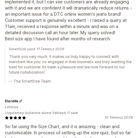
implemented it, but I can see customers are already engaging
with it and we are confident it will dramatically reduce returns -
an important issue for a DTC online women's jeans brand!
Customer support is genuinely excellent - I raised a query at
11am, received a response within a minute and was on a
detailed discussion call an hour later. My query solved!
Best size app I have found after months of research.
SmartSize yanıt 17 Temmuz 2026
Thank you very much. It makes us truly happy to connect with
merchant like you: so engaged in their business and truly wanting the
best for customer. Its been a pleasure and we look forward to our
future collaboration!
-- The SmartSize Team
Elorélle
Letonya
Uygulamayı kullanma süresi:Yaklaşık 11 saat
15 Temmuz 2026
So far using the Size Chart, and it is amazing - clean and
customizable. In process of setting up the size quiz, but so far