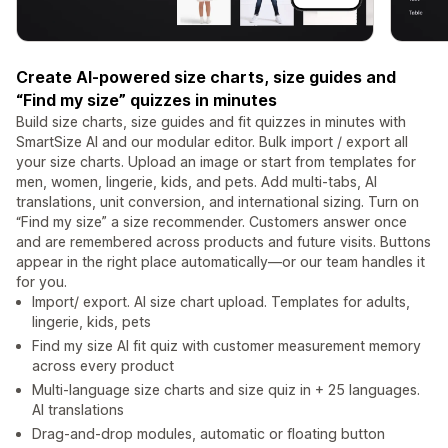
Create AI-powered size charts, size guides and
“Find my size” quizzes in minutes
Build size charts, size guides and fit quizzes in minutes with
SmartSize AI and our modular editor. Bulk import / export all
your size charts. Upload an image or start from templates for
men, women, lingerie, kids, and pets. Add multi-tabs, AI
translations, unit conversion, and international sizing. Turn on
“Find my size” a size recommender. Customers answer once
and are remembered across products and future visits. Buttons
appear in the right place automatically—or our team handles it
for you.
Import/ export. AI size chart upload. Templates for adults,
lingerie, kids, pets
Find my size AI fit quiz with customer measurement memory
across every product
Multi-language size charts and size quiz in + 25 languages.
AI translations
Drag-and-drop modules, automatic or floating button