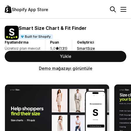
Shopify App Store
Smart Size Chart & Fit Finder
Built for Shopify
Fiyatlandırma
Puan
Geliştirici
Ücretsiz plan mevcut
5,0
(131)
SmartSize
Yükle
Demo mağazayı görüntüle