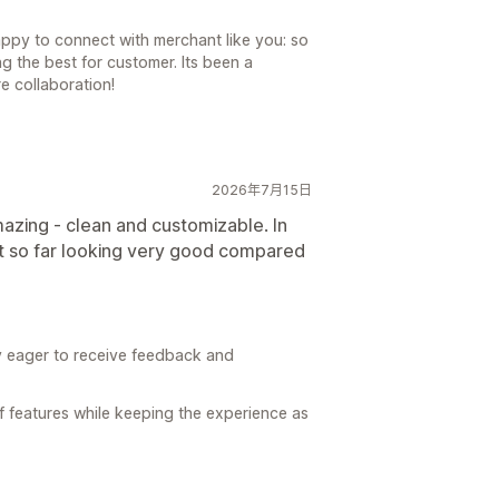
appy to connect with merchant like you: so
g the best for customer. Its been a
e collaboration!
2026年7月15日
amazing - clean and customizable. In
but so far looking very good compared
 eager to receive feedback and
of features while keeping the experience as