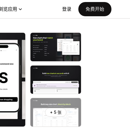
浏览应用
登录
免费开始
+ 5 张