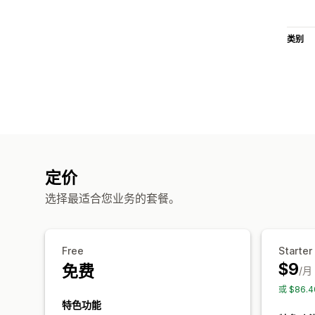
类别
定价
选择最适合您业务的套餐。
Free
Starter
$9
免费
/月
或 $86.
特色功能