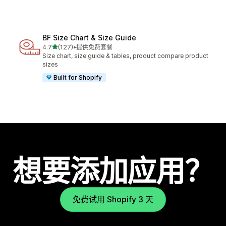
BF Size Chart & Size Guide
星（满分 5 星）
4.7
(127)
•
提供免费套餐
总共 127 条评论
Size chart, size guide & tables, product compare product
sizes
Built for Shopify
想要添加应用？
免费试用 Shopify 3 天