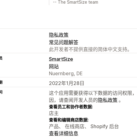
-- The SmartSize team
隐私政策
常见问题解答
此开发者不提供直接的简体中文支持。
员
SmartSize
网站
Nuernberg, DE
期
2022年1月28日
问
这个应用需要获得以下数据的访问权限，
因，请查阅开发人员的
隐私政策
。
查看员工和协作者数据:
店主
查看和编辑商店数据:
产品、 在线商店、 Shopify 后台
查看详细信息