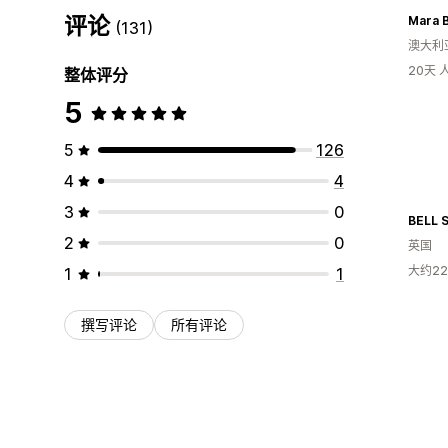
评论
Mara B
(131)
澳大利
20天
整体评分
5
5
126
4
4
3
0
BELL 
2
0
英国
大约2
1
1
撰写评论
所有评论