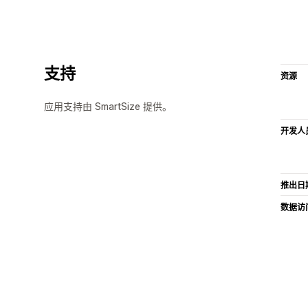
支持
资源
应用支持由 SmartSize 提供。
开发人
推出日
数据访