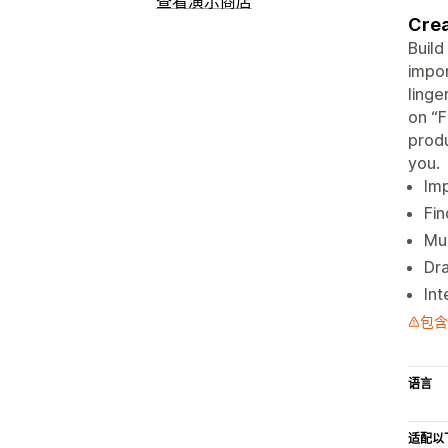
查看演示商店
Crea
Build
impor
linge
on “
produ
you.
Imp
Fin
Mul
Dr
Int
包含
语言
适配以