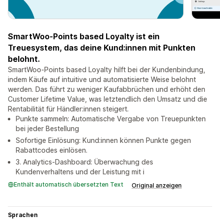
SmartWoo-Points based Loyalty ist ein
Treuesystem, das deine Kund:innen mit Punkten
belohnt.
SmartWoo-Points based Loyalty hilft bei der Kundenbindung,
indem Käufe auf intuitive und automatisierte Weise belohnt
werden. Das führt zu weniger Kaufabbrüchen und erhöht den
Customer Lifetime Value, was letztendlich den Umsatz und die
Rentabilität für Händler:innen steigert.
Punkte sammeln: Automatische Vergabe von Treuepunkten
bei jeder Bestellung
Sofortige Einlösung: Kund:innen können Punkte gegen
Rabattcodes einlösen.
3. Analytics-Dashboard: Überwachung des
Kundenverhaltens und der Leistung mit i
Enthält automatisch übersetzten Text
Original anzeigen
Sprachen