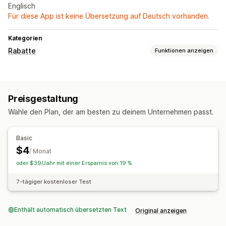
Englisch
Für diese App ist keine Übersetzung auf Deutsch vorhanden.
Kategorien
Rabatte
Funktionen anzeigen
Rabatt-Typen
Rabattcodes
Checkout-Rabatte
Preisgestaltung
Rabatte verwalten
Wähle den Plan, der am besten zu deinem Unternehmen passt.
Targeting
Tracking
Basic
$4
/ Monat
oder $39/Jahr mit einer Ersparnis von 19 %
7-tägiger kostenloser Test
Enthält automatisch übersetzten Text
Original anzeigen