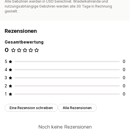
Alle Gebühren werden in USD berechnet. Wiederkehrende und
nutzungsabhängige Gebühren werden alle 30 Tage in Rechnung
gestellt.
Rezensionen
Gesamtbewertung
0
5
0
4
0
3
0
2
0
1
0
Eine Rezension schreiben
Alle Rezensionen
Noch keine Rezensionen