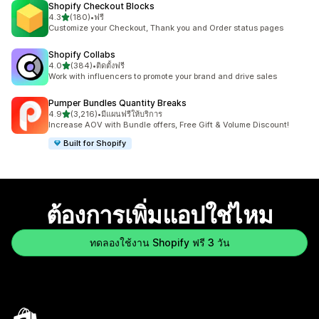
Shopify Checkout Blocks
เต็ม 5 ดาว
4.3
(180)
•
ฟรี
ทั้งหมด 180 รีวิว
Customize your Checkout, Thank you and Order status pages
Shopify Collabs
เต็ม 5 ดาว
4.0
(384)
•
ติดตั้งฟรี
ทั้งหมด 384 รีวิว
Work with influencers to promote your brand and drive sales
Pumper Bundles Quantity Breaks
เต็ม 5 ดาว
4.9
(3,216)
•
มีแผนฟรีให้บริการ
ทั้งหมด 3216 รีวิว
Increase AOV with Bundle offers, Free Gift & Volume Discount!
Built for Shopify
ต้องการเพิ่มแอปใช่ไหม
ทดลองใช้งาน Shopify ฟรี 3 วัน