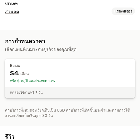
ประเภท
ส่วนลด
แสดงฟีเจอร์
ประเภทส่วนลด
รหัสส่วนลด
เช็คเอาท์ส่วนลด
การกำหนดราคา
การจัดการส่วนลด
เลือกแผนที่เหมาะกับธุรกิจของคุณที่สุด
การกำหนดเป้าหมาย
การติดตาม
Basic
$4
/ เดือน
หรือ $39/ปี และประหยัด 19%
ทดลองใช้งานฟรี 7 วัน
ค่าบริการทั้งหมดจะเรียกเก็บเป็น USD ค่าบริการที่เกิดขึ้นประจำและตามการใช้
งานจะเรียกเก็บเงินทุกๆ 30 วัน
รีวิว