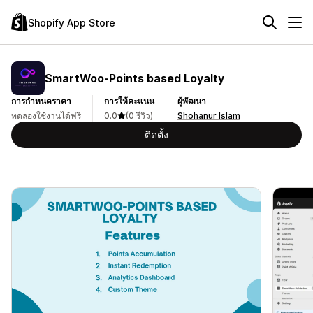
Shopify App Store
SmartWoo‑Points based Loyalty
การกำหนดราคา
การให้คะแนน
ผู้พัฒนา
ทดลองใช้งานได้ฟรี
0.0
(0 รีวิว)
Shohanur Islam
ติดตั้ง