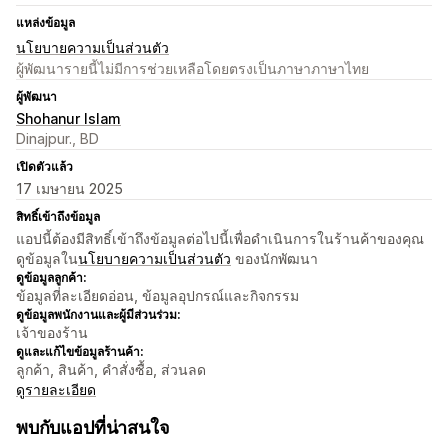
แหล่งข้อมูล
นโยบายความเป็นส่วนตัว
ผู้พัฒนารายนี้ไม่มีการช่วยเหลือโดยตรงเป็นภาษาภาษาไทย
ผู้พัฒนา
Shohanur Islam
Dinajpur., BD
เปิดตัวแล้ว
17 เมษายน 2025
สิทธิ์เข้าถึงข้อมูล
แอปนี้ต้องมีสิทธิ์เข้าถึงข้อมูลต่อไปนี้เพื่อดำเนินการในร้านค้าของคุณ
ดูข้อมูลใน
นโยบายความเป็นส่วนตัว
ของนักพัฒนา
ดูข้อมูลลูกค้า:
ข้อมูลที่ละเอียดอ่อน, ข้อมูลอุปกรณ์และกิจกรรม
ดูข้อมูลพนักงานและผู้มีส่วนร่วม:
เจ้าของร้าน
ดูและแก้ไขข้อมูลร้านค้า:
ลูกค้า, สินค้า, คำสั่งซื้อ, ส่วนลด
ดูรายละเอียด
พบกับแอปที่น่าสนใจ