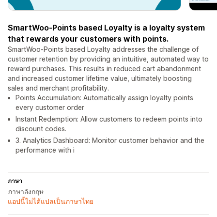
SmartWoo-Points based Loyalty is a loyalty system
that rewards your customers with points.
SmartWoo-Points based Loyalty addresses the challenge of
customer retention by providing an intuitive, automated way to
reward purchases. This results in reduced cart abandonment
and increased customer lifetime value, ultimately boosting
sales and merchant profitability.
Points Accumulation: Automatically assign loyalty points
every customer order
Instant Redemption: Allow customers to redeem points into
discount codes.
3. Analytics Dashboard: Monitor customer behavior and the
performance with i
ภาษา
ภาษาอังกฤษ
แอปนี้ไม่ได้แปลเป็นภาษาไทย