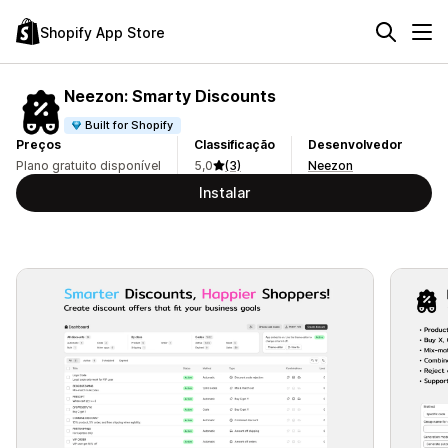
Shopify App Store
Neezon: Smarty Discounts
Built for Shopify
Preços
Classificação
Desenvolvedor
Plano gratuito disponível
5,0
(3)
Neezon
Instalar