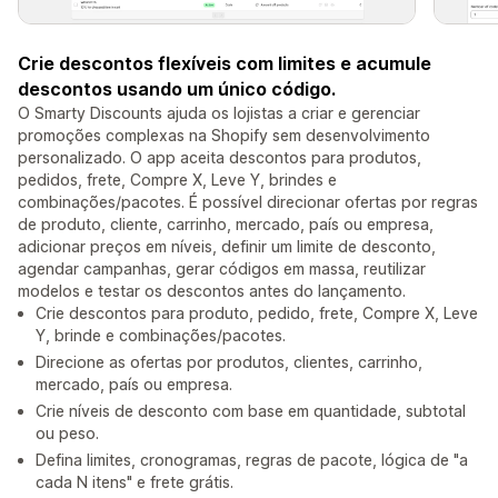
Crie descontos flexíveis com limites e acumule
descontos usando um único código.
O Smarty Discounts ajuda os lojistas a criar e gerenciar
promoções complexas na Shopify sem desenvolvimento
personalizado. O app aceita descontos para produtos,
pedidos, frete, Compre X, Leve Y, brindes e
combinações/pacotes. É possível direcionar ofertas por regras
de produto, cliente, carrinho, mercado, país ou empresa,
adicionar preços em níveis, definir um limite de desconto,
agendar campanhas, gerar códigos em massa, reutilizar
modelos e testar os descontos antes do lançamento.
Crie descontos para produto, pedido, frete, Compre X, Leve
Y, brinde e combinações/pacotes.
Direcione as ofertas por produtos, clientes, carrinho,
mercado, país ou empresa.
Crie níveis de desconto com base em quantidade, subtotal
ou peso.
Defina limites, cronogramas, regras de pacote, lógica de "a
cada N itens" e frete grátis.