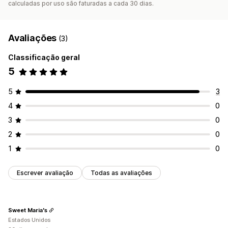
calculadas por uso são faturadas a cada 30 dias.
Avaliações
(3)
Classificação geral
5
5
3
4
0
3
0
2
0
1
0
Escrever avaliação
Todas as avaliações
Sweet Maria's
Estados Unidos