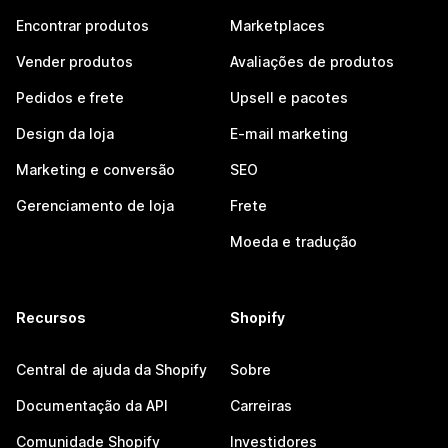
Encontrar produtos
Marketplaces
Vender produtos
Avaliações de produtos
Pedidos e frete
Upsell e pacotes
Design da loja
E-mail marketing
Marketing e conversão
SEO
Gerenciamento de loja
Frete
Moeda e tradução
Recursos
Shopify
Central de ajuda da Shopify
Sobre
Documentação da API
Carreiras
Comunidade Shopify
Investidores