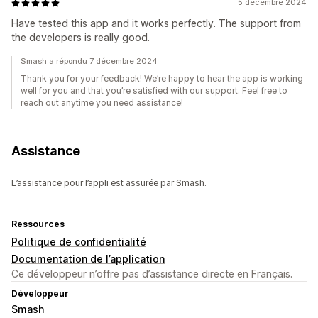
5 décembre 2024
Have tested this app and it works perfectly. The support from
the developers is really good.
Smash a répondu 7 décembre 2024
Thank you for your feedback! We’re happy to hear the app is working
well for you and that you’re satisfied with our support. Feel free to
reach out anytime you need assistance!
Assistance
L’assistance pour l’appli est assurée par Smash.
Ressources
Politique de confidentialité
Documentation de l’application
Ce développeur n’offre pas d’assistance directe en Français.
Développeur
Smash