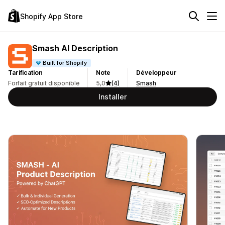
Shopify App Store
Smash AI Description
Built for Shopify
Tarification
Note
Développeur
Forfait gratuit disponible
5,0
(4)
Smash
Installer