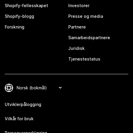
Shopify-fellesskapet
Investorer
Shopify-blogg
Presse og media
Forskning
Partnere
Samarbeidspartnere
Juridisk
Tjenestestatus
Utviklerpålogging
Vilkår for bruk
Personvernerklæring