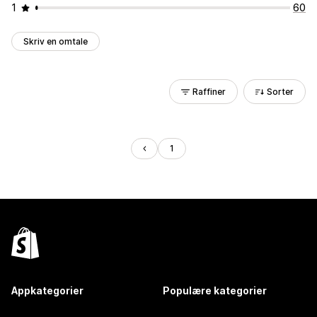
1
60
Skriv en omtale
Raffiner
Sorter
1
Appkategorier
Populære kategorier