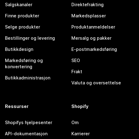
Salgskanaler
Direktefrakting
Finne produkter
Markedsplasser
Selge produkter
Produktanmeldelser
Bestillinger og levering
Mersalg og pakker
Butikkdesign
E-postmarkedsføring
Markedsføring og
SEO
konvertering
Frakt
Butikkadministrasjon
Valuta og oversettelse
Ressurser
Shopify
Shopifys hjelpesenter
Om
API-dokumentasjon
Karrierer