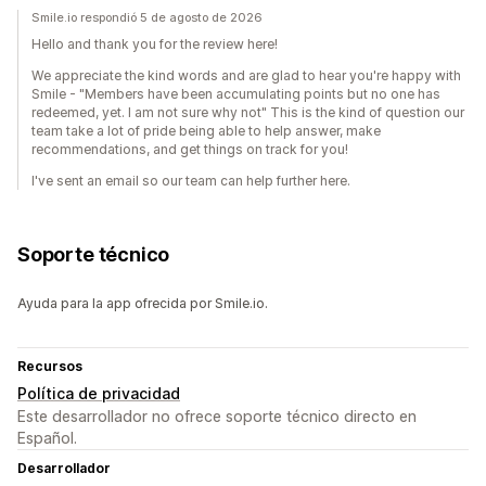
Smile.io respondió 5 de agosto de 2026
Hello and thank you for the review here!
We appreciate the kind words and are glad to hear you're happy with
Smile - "Members have been accumulating points but no one has
redeemed, yet. I am not sure why not" This is the kind of question our
team take a lot of pride being able to help answer, make
recommendations, and get things on track for you!
I've sent an email so our team can help further here.
Soporte técnico
Ayuda para la app ofrecida por Smile.io.
Recursos
Política de privacidad
Este desarrollador no ofrece soporte técnico directo en
Español.
Desarrollador