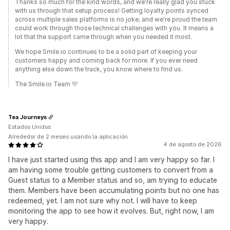
Thanks so much for the kind words, and we're really glad you stuck
with us through that setup process! Getting loyalty points synced
across multiple sales platforms is no joke, and we're proud the team
could work through those technical challenges with you. It means a
lot that the support came through when you needed it most.
We hope Smile.io continues to be a solid part of keeping your
customers happy and coming back for more. If you ever need
anything else down the track, you know where to find us.
The Smile.io Team 💛
Tea Journeys
Estados Unidos
Alrededor de 2 meses usando la aplicación
4 de agosto de 2026
I have just started using this app and I am very happy so far. I
am having some trouble getting customers to convert from a
Guest status to a Member status and so, am trying to educate
them. Members have been accumulating points but no one has
redeemed, yet. I am not sure why not. I will have to keep
monitoring the app to see how it evolves. But, right now, I am
very happy.