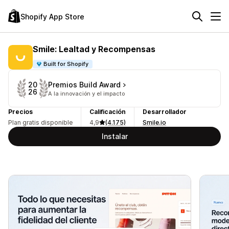
Shopify App Store
Smile: Lealtad y Recompensas
Built for Shopify
Premios Build Award
20
26
A la innovación y el impacto
Precios
Calificación
Desarrollador
Plan gratis disponible
4,9
(4.175)
Smile.io
Instalar