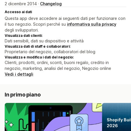
2 dicembre 2014 ·
Changelog
Accesso ai dati
Questa app deve accedere ai seguenti dati per funzionare con
il tuo negozio. Scopri perché su
informativa sulla privacy
degli sviluppatori.
Visualizza dati clienti:
Dati sensibili, dati su dispositivo e attività
Visualizza dati di staff e collaboratori:
Proprietario del negozio, collaboratori del blog
Visualizza e modifica i dati del negozio:
Clienti, prodotti, ordini, sconti, buoni regalo, credito in
negozio, marketing, analisi del negozio, Negozio online
Vedi i dettagli
In primo piano
Shopify Buil
2026