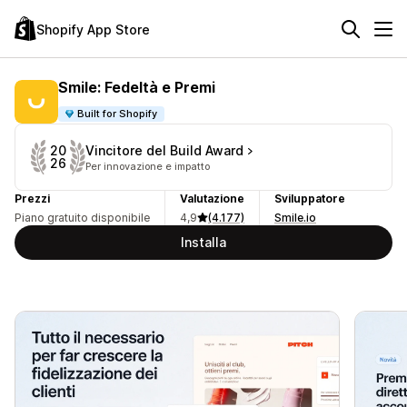
Shopify App Store
Smile: Fedeltà e Premi
Built for Shopify
Vincitore del Build Award
20
26
Per innovazione e impatto
Prezzi
Valutazione
Sviluppatore
Piano gratuito disponibile
4,9
(4.177)
Smile.io
Installa