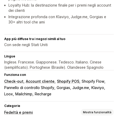
Loyalty Hub: la destinazione finale per i premi negli account
dei clienti
Integrazione profonda con Klaviyo, Judge.me, Gorgias e
30+ altri tool che ami
App più diffuse tra i negozi simili al tuo
Con sede negli Stati Uniti
Lingue
Inglese. Francese. Giapponese. Tedesco. Italiano. Cinese
(semplificato). Portoghese (Brasile). Olandesee Spagnolo
Funziona con
Check-out
Account cliente
Shopify POS
Shopify Flow
Pannello di controllo Shopify
Gorgias
Judge.me
Klaviyo
Loox
Mailchimp
Recharge
Categorie
Fedeltà e premi
Mostra funzionalità