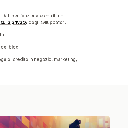
dati per funzionare con il tuo
 sulla privacy
degli sviluppatori.
ità
 del blog
 regalo, credito in negozio, marketing,