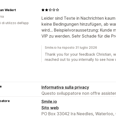
ian Weilert
nia
Leider sind Texte in Nachrichten kaum
i di utilizzo dell’app
keine Bedingungen hinzufügen, ab wa
wird... Beispielvoraussetzung: Kunde
VIP zu werden. Sehr Schade für die Pr
Smile.io ha risposto 31 luglio 2026
Thank you for your feedback Christian, w
reached out to you internally to see how 
se
Informativa sulla privacy
Questo sviluppatore non offre assistenz
patore
Smile.io
Sito web
PO Box 33042 Ira Needles, Waterloo