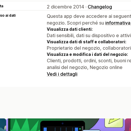
ta
2 dicembre 2014 ·
Changelog
o ai dati
Questa app deve accedere ai seguenti 
negozio. Scopri perché su
informativa
Visualizza dati clienti:
Dati sensibili, dati su dispositivo e attiv
Visualizza dati di staff e collaboratori:
Proprietario del negozio, collaboratori
Visualizza e modifica i dati del negozio:
Clienti, prodotti, ordini, sconti, buoni
analisi del negozio, Negozio online
Vedi i dettagli