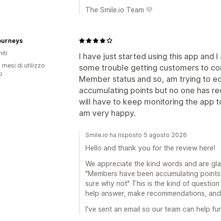
The Smile.io Team 💛
ourneys
iti
I have just started using this app and 
 mesi di utilizzo
some trouble getting customers to con
p
Member status and so, am trying to 
accumulating points but no one has re
will have to keep monitoring the app to
am very happy.
Smile.io ha risposto 5 agosto 2026
Hello and thank you for the review here!
We appreciate the kind words and are gla
"Members have been accumulating points 
sure why not" This is the kind of question
help answer, make recommendations, and g
I've sent an email so our team can help fur