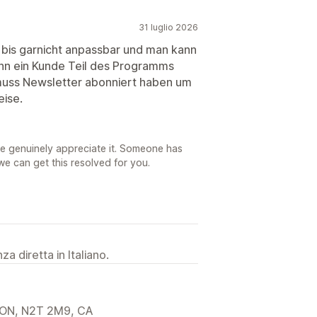
31 luglio 2026
 bis garnicht anpassbar und man kann
nn ein Kunde Teil des Programms
 muss Newsletter abonniert haben um
eise.
e genuinely appreciate it. Someone has
we can get this resolved for you.
a diretta in Italiano.
, ON, N2T 2M9, CA