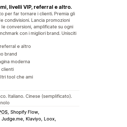
 livelli VIP, referral e altro.
per far tornare i clienti. Premia gli
r le condivisioni. Lancia promozioni
e conversioni, amplificate su ogni
nchmark con i migliori brand. Unisciti
eferral e altro
tuo brand
pagina moderna
clienti
tri tool che ami
. Italiano. Cinese (semplificato).
gnolo
 POS
Shopify Flow
Judge.me
Klaviyo
Loox