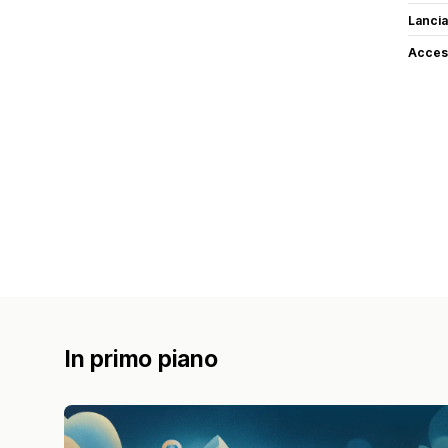
Lancia
Access
In primo piano