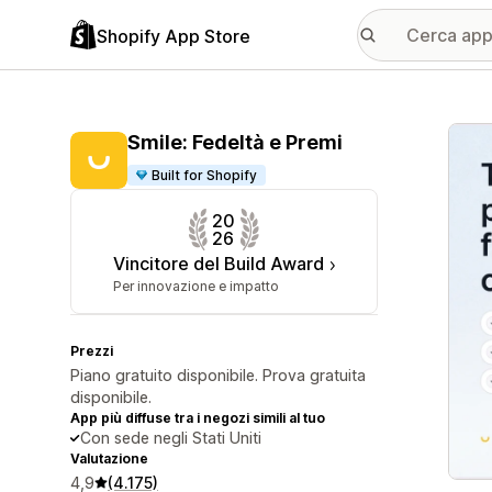
Shopify App Store
Galle
Smile: Fedeltà e Premi
Built for Shopify
20
26
Vincitore del Build Award
Per innovazione e impatto
Prezzi
Piano gratuito disponibile. Prova gratuita
disponibile.
App più diffuse tra i negozi simili al tuo
Con sede negli Stati Uniti
Valutazione
4,9
(4.175)