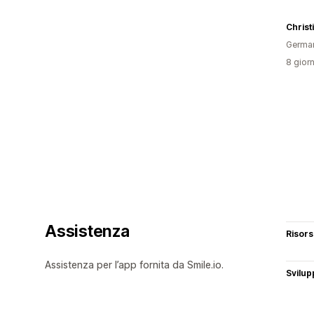
Christ
Germa
8 giorn
Assistenza
Risor
Assistenza per l’app fornita da Smile.io.
Svilup