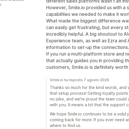
different sales platforms wasn't an in
p
However, Smile.io provided us with a s
capabilities we needed to make it wor
What made the biggest difference wa
can easily get frustrating, but every 
incredibly helpful. A big shoutout to 
Experience team, as well as Ezra and
information to set-up the connections.
If you run a multi-platform store and
that actually guides you in providing 
customers, Smile.io is definitely worth i
Smile.io ha risposto 7 agosto 2026
Thanks so much for the kind words, and w
that setup process! Getting loyalty points
no joke, and we're proud the team could 
with you. It means a lot that the support
We hope Smile.io continues to be a solid
coming back for more. If you ever need a
where to find us.